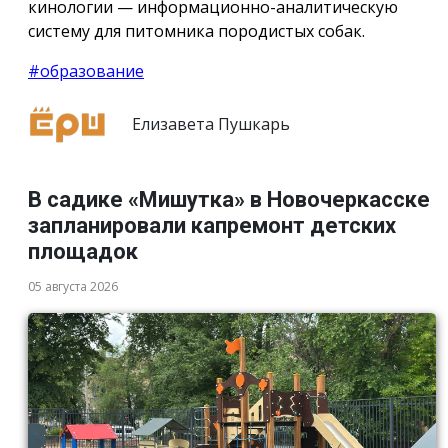
кинологии — информационно-аналитическую
систему для питомника породистых собак.
#образование
Елизавета Пушкарь
В садике «Мишутка» в Новочеркасске
запланировали капремонт детских
площадок
05 августа 2026