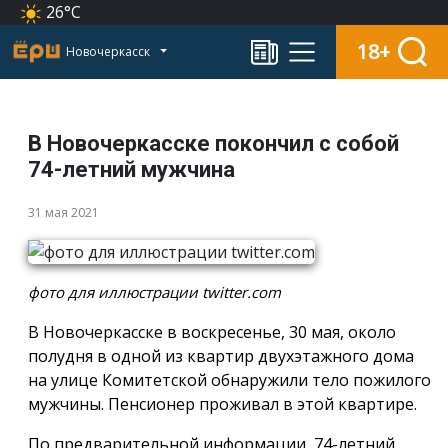
26°C
18+
Новочеркасск
В Новочеркасске покончил с собой
74-летний мужчина
31 мая 2021
фото для иллюстрации twitter.com
В Новочеркасске в воскресенье, 30 мая, около
полудня в одной из квартир двухэтажного дома
на улице Комитетской обнаружили тело пожилого
мужчины. Пенсионер проживал в этой квартире.
По предварительной информации, 74-летний