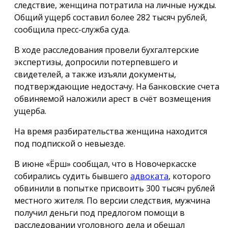
следствие, женщина потратила на личные нужды.
Общий ущерб составил более 282 тысяч рублей,
сообщила пресс-служба суда.
В ходе расследования провели бухгалтерские
экспертизы, допросили потерпевшего и
свидетелей, а также изъяли документы,
подтверждающие недостачу. На банковские счета
обвиняемой наложили арест в счёт возмещения
ущерба.
На время разбирательства женщина находится
под подпиской о невыезде.
В июне «Ёрш» сообщал, что в Новочеркасске
собирались судить бывшего
адвоката
, которого
обвинили в попытке присвоить 300 тысяч рублей
местного жителя. По версии следствия, мужчина
получил деньги под предлогом помощи в
расследовании уголовного дела и обещал