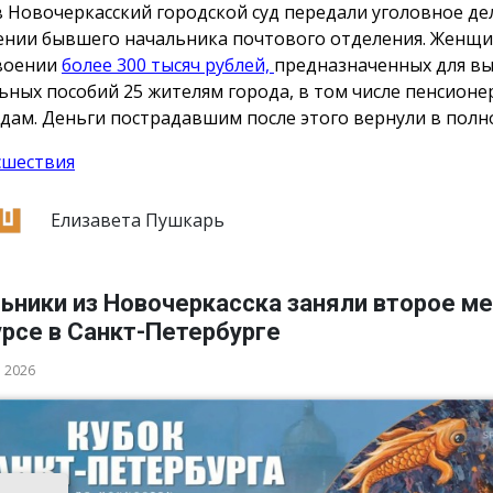
в Новочеркасский городской суд передали уголовное де
нии бывшего начальника почтового отделения. Женщи
воении
более 300 тысяч рублей,
предназначенных для в
ьных пособий 25 жителям города, в том числе пенсионе
дам. Деньги пострадавшим после этого вернули в полн
сшествия
Елизавета Пушкарь
ьники из Новочеркасска заняли второе ме
рсе в Санкт-Петербурге
а 2026