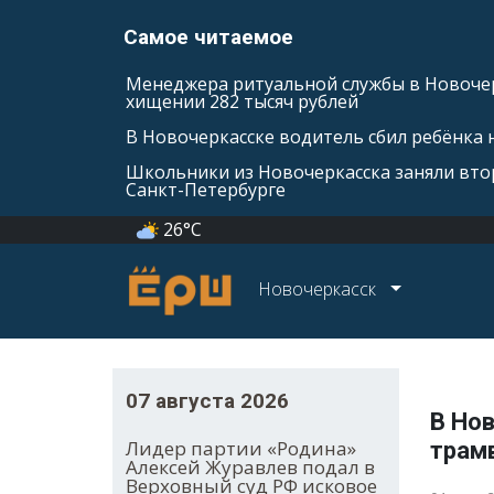
Самое читаемое
Менеджера ритуальной службы в Новочер
хищении 282 тысяч рублей
В Новочеркасске водитель сбил ребёнка н
Школьники из Новочеркасска заняли втор
Санкт-Петербурге
26°C
Новочеркасск
07 августа 2026
В Но
Лидер партии «Родина»
трам
Алексей Журавлев подал в
Верховный суд РФ исковое