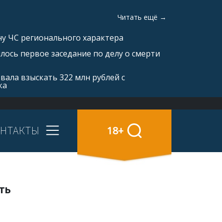
Читать ещё →
ну ЧС регионального характера
ялось первое заседание по делу о смерти
вала взыскать 322 млн рублей с
ка
НТАКТЫ
18+
ть