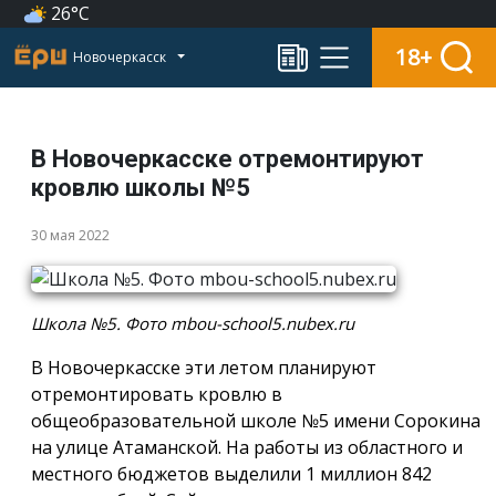
26°C
18+
Новочеркасск
В Новочеркасске отремонтируют
кровлю школы №5
30 мая 2022
Школа №5. Фото mbou-school5.nubex.ru
В Новочеркасске эти летом планируют
отремонтировать кровлю в
общеобразовательной школе №5 имени Сорокина
на улице Атаманской. На работы из областного и
местного бюджетов выделили 1 миллион 842