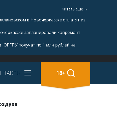
Читать ещё →
аклановском в Новочеркасске оплатят из
вочеркасске запланировали капремонт
 ЮРГПУ получат по 1 млн рублей на
НТАКТЫ
18+
оздуха