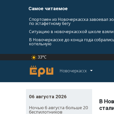
Самое читаемое
Спортсмен из Новочеркасска завоевал зо
по эстафетному бегу
Ситуацию в новочеркасской школе взяли 
В Новочеркасске до конца года собралис
котельную
33°C
Новочеркасск
06 августа 2026
В Но
Ночью 6 августа больше 20
стали
беспилотников