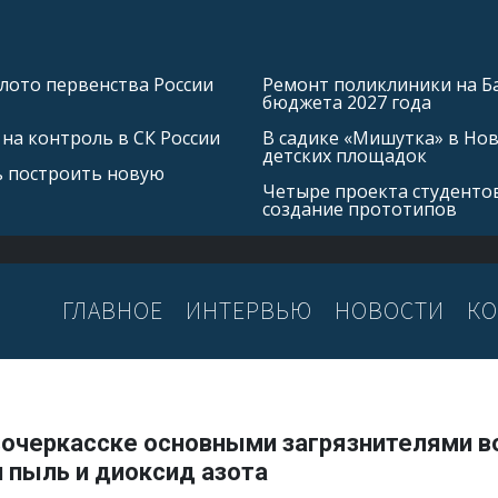
лото первенства России
Ремонт поликлиники на Б
бюджета 2027 года
на контроль в СК России
В садике «Мишутка» в Но
детских площадок
ь построить новую
Четыре проекта студентов
создание прототипов
ГЛАВНОЕ
ИНТЕРВЬЮ
НОВОСТИ
КО
вочеркасске основными загрязнителями в
 пыль и диоксид азота