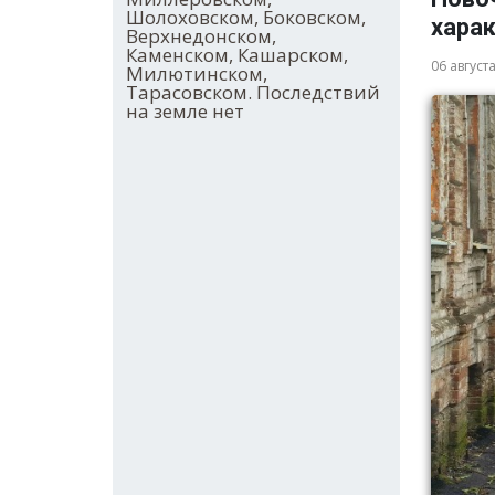
Шолоховском, Боковском,
хара
Верхнедонском,
Каменском, Кашарском,
06 август
Милютинском,
Тарасовском. Последствий
на земле нет