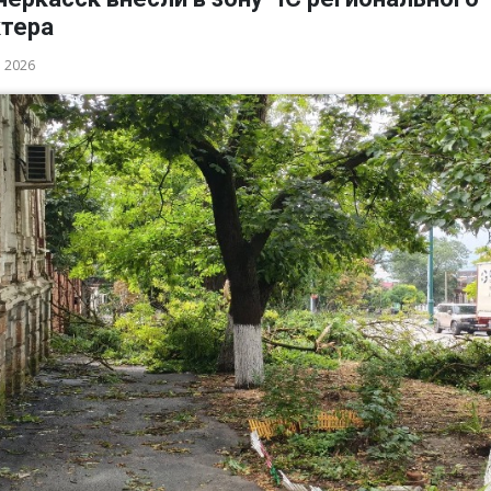
ктера
а 2026