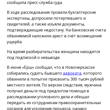
сообщила пресс-служба суда.
В ходе расследования провели бухгалтерские
экспертизы, допросили потерпевшего и
свидетелей, а также изъяли документы,
подтверждающие недостачу. На банковские счета
обвиняемой наложили арест в счёт возмещения
ущерба.
На время разбирательства женщина находится
под подпиской о невыезде.
В июне «Ёрш» сообщал, что в Новочеркасске
собирались судить бывшего
адвоката
, которого
обвинили в попытке присвоить 300 тысяч рублей
местного жителя. По версии следствия, мужчина
получил деньги под предлогом помощи в
расследовании уголовного дела и обещал
передать их сотрудникам правоохранительных
органов для ускорения процесса, однако