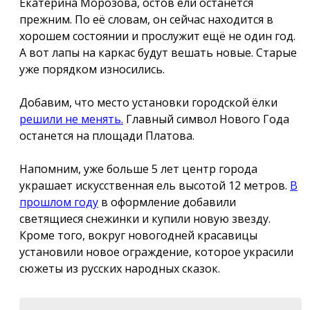
Екатерина Морозова, остов ели останется
прежним. По её словам, он сейчас находится в
хорошем состоянии и прослужит ещё не один год.
А вот лапы на каркас будут вешать новые. Старые
уже порядком износились.
Добавим, что место установки городской ёлки
решили не менять.
Главный символ Нового Года
останется на площади Платова.
Напомним, уже больше 5 лет центр города
украшает искусственная ель высотой 12 метров.
В
прошлом году
в оформление добавили
светящиеся снежинки и купили новую звезду.
Кроме того, вокруг новогодней красавицы
установили новое ограждение, которое украсили
сюжеты из русских народных сказок.