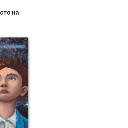
сто на