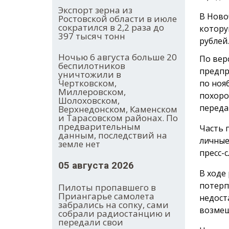
Экспорт зерна из
В Ново
Ростовской области в июле
сократился в 2,2 раза до
котору
397 тысяч тонн
рублей.
Ночью 6 августа больше 20
По вер
беспилотников
предпр
уничтожили в
Чертковском,
по ноя
Миллеровском,
похоро
Шолоховском,
переда
Верхнедонском, Каменском
и Тарасовском районах. По
предварительным
Часть 
данным, последствий на
личные
земле нет
пресс-с
05 августа 2026
В ходе
потерп
Пилоты пропавшего в
Приангарье самолета
недост
забрались на сопку, сами
возмещ
собрали радиостанцию и
передали свои