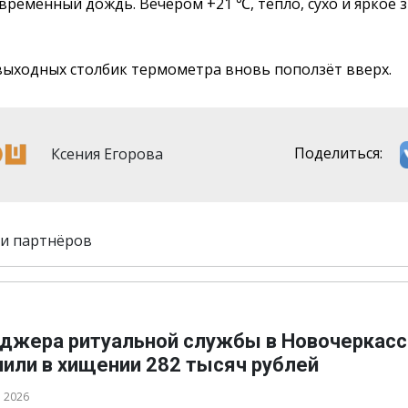
временный дождь. Вечером +21 ℃, тепло, сухо и яркое 
выходных столбик термометра вновь поползёт вверх.
Ксения Егорова
Поделиться:
и партнёров
джера ритуальной службы в Новочеркасс
нили в хищении 282 тысяч рублей
а 2026