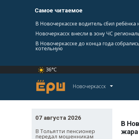
Самое читаемое
В Новочеркасске водитель сбил ребёнка н
Новочеркасск внесли в зону ЧС регионал
В Новочеркасске до конца года собралис
котельную
36°C
Новочеркасск
07 августа 2026
В Но
В Тольятти пенсионер
жара
передал мошенникам