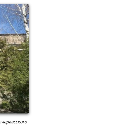
очеркасского