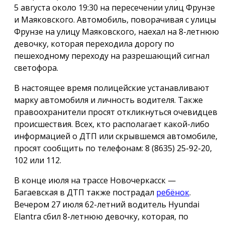
5 августа около 19:30 на пересечении улиц Фрунзе
и Маяковского. Автомобиль, поворачивая с улицы
Фрунзе на улицу Маяковского, наехал на 8-летнюю
девочку, которая переходила дорогу по
пешеходному переходу на разрешающий сигнал
светофора.
В настоящее время полицейские устанавливают
марку автомобиля и личность водителя. Также
правоохранители просят откликнуться очевидцев
происшествия. Всех, кто располагает какой-либо
информацией о ДТП или скрывшемся автомобиле,
просят сообщить по телефонам: 8 (8635) 25-92-20,
102 или 112.
В конце июля на трассе Новочеркасск —
Багаевская в ДТП также пострадал
ребёнок
.
Вечером 27 июля 62-летний водитель Hyundai
Elantra сбил 8-летнюю девочку, которая, по