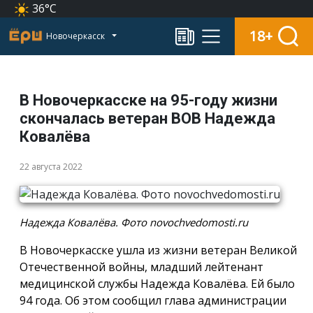
36°C
18+
Новочеркасск
В Новочеркасске на 95-году жизни
скончалась ветеран ВОВ Надежда
Ковалёва
22 августа 2022
Надежда Ковалёва. Фото novochvedomosti.ru
В Новочеркасске ушла из жизни ветеран Великой
Отечественной войны, младший лейтенант
медицинской службы Надежда Ковалёва. Ей было
94 года. Об этом сообщил глава администрации