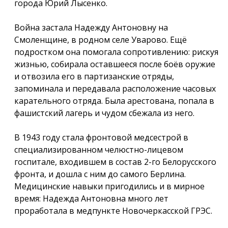
города Юрий Лысенко.
Война застала Надежду Антоновну на
Смоленщине, в родном селе Уварово. Ещё
подростком она помогала сопротивлению: рискуя
жизнью, собирала оставшееся после боёв оружие
и отвозила его в партизанские отряды,
запоминала и передавала расположение часовых
карательного отряда. Была арестована, попала в
фашистский лагерь и чудом сбежала из него.
В 1943 году стала фронтовой медсестрой в
специализированном челюстно-лицевом
госпитале, входившем в состав 2-го Белорусского
фронта, и дошла с ним до самого Берлина.
Медицинские навыки пригодились и в мирное
время: Надежда Антоновна много лет
проработала в медпункте Новочеркасской ГРЭС.