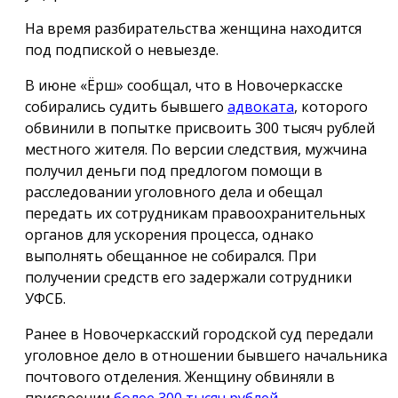
На время разбирательства женщина находится
под подпиской о невыезде.
В июне «Ёрш» сообщал, что в Новочеркасске
собирались судить бывшего
адвоката
, которого
обвинили в попытке присвоить 300 тысяч рублей
местного жителя. По версии следствия, мужчина
получил деньги под предлогом помощи в
расследовании уголовного дела и обещал
передать их сотрудникам правоохранительных
органов для ускорения процесса, однако
выполнять обещанное не собирался. При
получении средств его задержали сотрудники
УФСБ.
Ранее в Новочеркасский городской суд передали
уголовное дело в отношении бывшего начальника
почтового отделения. Женщину обвиняли в
присвоении
более 300 тысяч рублей,