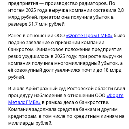
предприятия — производство радиаторов. По
итогам 2025 года выручка компании составила 2,8
млрд рублей, при этом она получила убыток в
размере 51,7 млн рублей.
Ранее в отношении ООО
«Форте Пром ГМБХ»
было
подано заявление о признании компании
банкротом. Финансовое положение предприятия
резко ухудшилось в 2025 году: при росте выручки
компания получила многомиллиардный убыток, а
её совокупный долг увеличился почти до 18 млрд
рублей.
В июле Арбитражный суд Ростовской области ввёл
процедуру наблюдения в отношении ООО
«Форте
Металс ГМБХ»
в рамках дела о банкротстве.
Компания задолжала средства банкам и другим
кредиторам, в том числе по кредитным линиям на
миллиарды рублей.