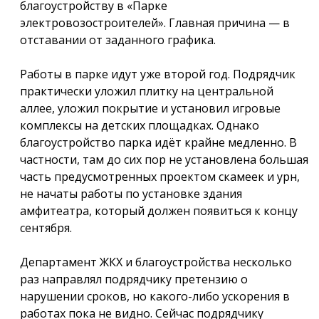
благоустройству в «Парке
электровозостроителей». Главная причина — в
отставании от заданного графика.
Работы в парке идут уже второй год. Подрядчик
практически уложил плитку на центральной
аллее, уложил покрытие и установил игровые
комплексы на детских площадках. Однако
благоустройство парка идёт крайне медленно. В
частности, там до сих пор не установлена большая
часть предусмотренных проектом скамеек и урн,
не начаты работы по установке здания
амфитеатра, который должен появиться к концу
сентября.
Департамент ЖКХ и благоустройства несколько
раз направлял подрядчику претензию о
нарушении сроков, но какого-либо ускорения в
работах пока не видно. Сейчас подрядчику