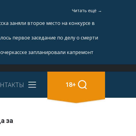
Читать ещё →
ка заняли второе место на конкурсе в
ялось первое заседание по делу о смерти
вочеркасске запланировали капремонт
НТАКТЫ
18+
а за