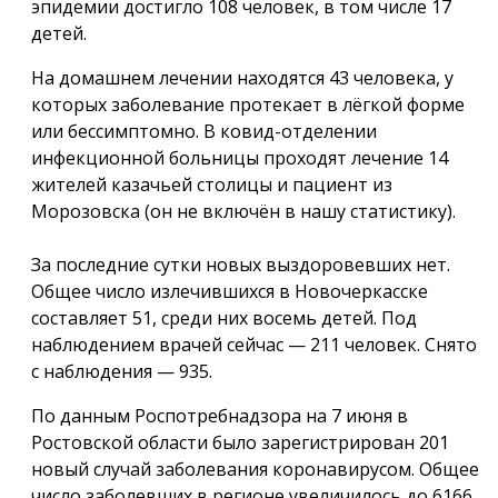
эпидемии достигло 108 человек, в том числе 17
детей.
На домашнем лечении находятся 43 человека, у
которых заболевание протекает в лёгкой форме
или бессимптомно. В ковид-отделении
инфекционной больницы проходят лечение 14
жителей казачьей столицы и пациент из
Морозовска (он не включён в нашу статистику).
За последние сутки новых выздоровевших нет.
Общее число излечившихся в Новочеркасске
составляет 51, среди них восемь детей. Под
наблюдением врачей сейчас — 211 человек. Снято
с наблюдения — 935.
По данным Роспотребнадзора на 7 июня в
Ростовской области было зарегистрирован 201
новый случай заболевания коронавирусом. Общее
число заболевших в регионе увеличилось до 6166