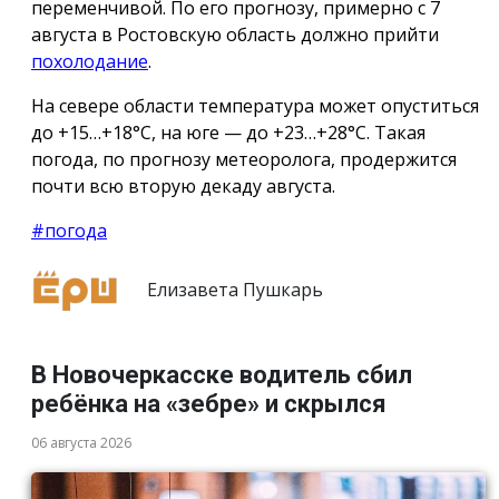
переменчивой. По его прогнозу, примерно с 7
августа в Ростовскую область должно прийти
похолодание
.
На севере области температура может опуститься
до +15…+18°C, на юге — до +23…+28°C. Такая
погода, по прогнозу метеоролога, продержится
почти всю вторую декаду августа.
#погода
Елизавета Пушкарь
В Новочеркасске водитель сбил
ребёнка на «зебре» и скрылся
06 августа 2026