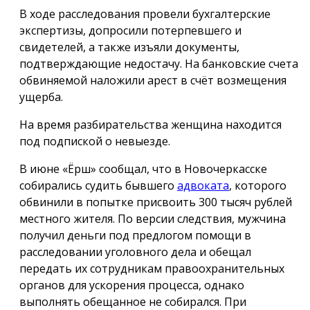
В ходе расследования провели бухгалтерские
экспертизы, допросили потерпевшего и
свидетелей, а также изъяли документы,
подтверждающие недостачу. На банковские счета
обвиняемой наложили арест в счёт возмещения
ущерба.
На время разбирательства женщина находится
под подпиской о невыезде.
В июне «Ёрш» сообщал, что в Новочеркасске
собирались судить бывшего
адвоката
, которого
обвинили в попытке присвоить 300 тысяч рублей
местного жителя. По версии следствия, мужчина
получил деньги под предлогом помощи в
расследовании уголовного дела и обещал
передать их сотрудникам правоохранительных
органов для ускорения процесса, однако
выполнять обещанное не собирался. При