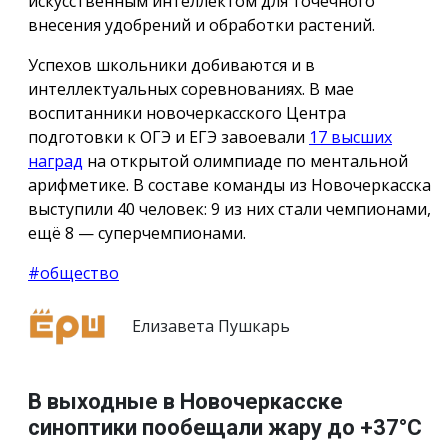
искусственным интеллектом для точечного
внесения удобрений и обработки растений.
Успехов школьники добиваются и в
интеллектуальных соревнованиях. В мае
воспитанники новочеркасского Центра
подготовки к ОГЭ и ЕГЭ завоевали
17 высших
наград
на открытой олимпиаде по ментальной
арифметике. В составе команды из Новочеркасска
выступили 40 человек: 9 из них стали чемпионами,
ещё 8 — суперчемпионами.
#общество
Елизавета Пушкарь
В выходные в Новочеркасске
синоптики пообещали жару до +37°C