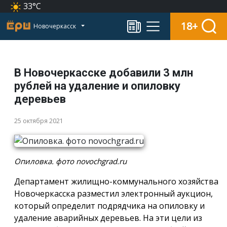
33°C
18+
Новочеркасск
В Новочеркасске добавили 3 млн
рублей на удаление и опиловку
деревьев
25 октября 2021
Опиловка. фото novochgrad.ru
Департамент жилищно-коммунального хозяйства
Новочеркасска разместил электронный аукцион,
который определит подрядчика на опиловку и
удаление аварийных деревьев. На эти цели из