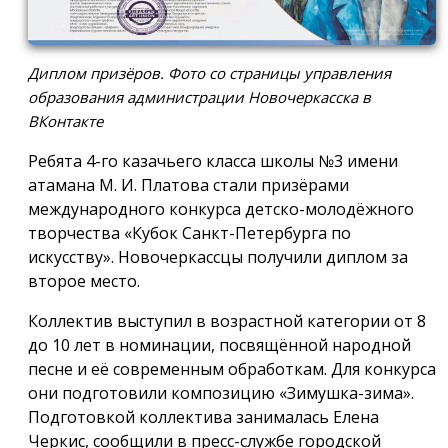
Диплом призёров. Фото со страницы управления
образования администрации Новочеркасска в
ВКонтакте
Ребята 4-го казачьего класса школы №3 имени
атамана М. И. Платова стали призёрами
международного конкурса детско-молодёжного
творчества «Кубок Санкт-Петербурга по
искусству». Новочеркассцы получили диплом за
второе место.
Коллектив выступил в возрастной категории от 8
до 10 лет в номинации, посвящённой народной
песне и её современным обработкам. Для конкурса
они подготовили композицию «Зимушка-зима».
Подготовкой коллектива занималась Елена
Черкис, сообщили в пресс-службе городской