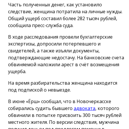
Часть полученных денег, как установило
следствие, женщина потратила на личные нужды.
Общий ущерб составил более 282 тысяч рублей,
сообщила пресс-служба суда.
В ходе расследования провели бухгалтерские
экспертизы, допросили потерпевшего и
свидетелей, а также изъяли документы,
подтверждающие недостачу. На банковские счета
обвиняемой наложили арест в счёт возмещения
ущерба.
На время разбирательства женщина находится
под подпиской о невыезде.
В июне «Ёрш» сообщал, что в Новочеркасске
собирались судить бывшего
адвоката
, которого
обвинили в попытке присвоить 300 тысяч рублей
местного жителя. По версии следствия, мужчина
получил деньги под предлогом помощи в