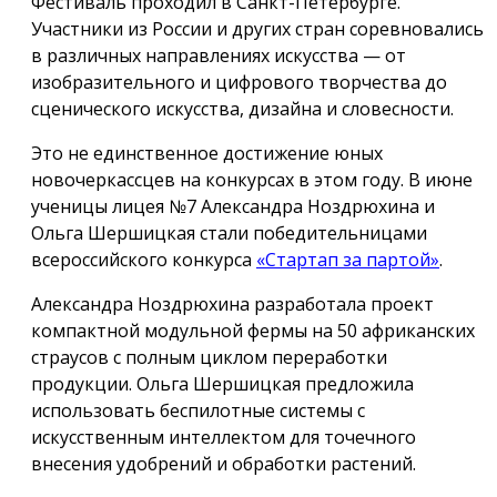
Фестиваль проходил в Санкт-Петербурге.
Участники из России и других стран соревновались
в различных направлениях искусства — от
изобразительного и цифрового творчества до
сценического искусства, дизайна и словесности.
Это не единственное достижение юных
новочеркассцев на конкурсах в этом году. В июне
ученицы лицея №7 Александра Ноздрюхина и
Ольга Шершицкая стали победительницами
всероссийского конкурса
«Стартап за партой»
.
Александра Ноздрюхина разработала проект
компактной модульной фермы на 50 африканских
страусов с полным циклом переработки
продукции. Ольга Шершицкая предложила
использовать беспилотные системы с
искусственным интеллектом для точечного
внесения удобрений и обработки растений.