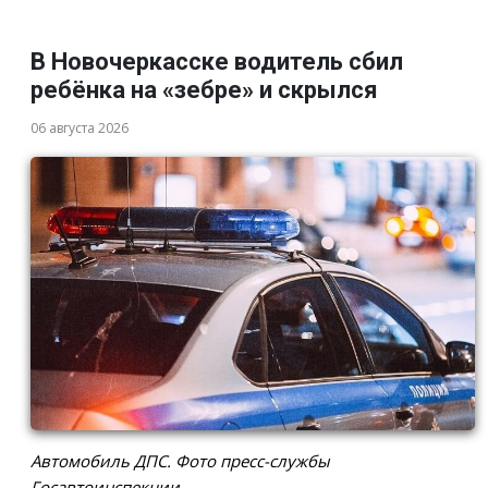
В Новочеркасске водитель сбил
ребёнка на «зебре» и скрылся
06 августа 2026
Автомобиль ДПС. Фото пресс-службы
Госавтоинспекции