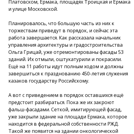
Платовском, Ермака, площадях Троицкая и Ермака
и улице Московской.
Планировалось, что большую часть из них к
торжествам приведут в порядок, и сейчас эта
работа завершается. Как рассказала начальник
управления архитектуры и градостроительства
Ольга Грицай, уже отремонтированы фасады 53
зданий. Их отмыли, оштукатурили и покрасили.
Ещё на 11 работы идут полным ходом и должны
завершиться к празднованию 450-летия служения
казаков государству Российскому.
А вот с приведением в порядок оставшихся ещё
предстоит разбираться. Пока же их закроют
фальш-фасадами. Сеткой, имитирующей фасад,
уже закрыли здание на площади Ермака, которое
находится в федеральной собственности РЖД.
Такой же появится на здании онкологической