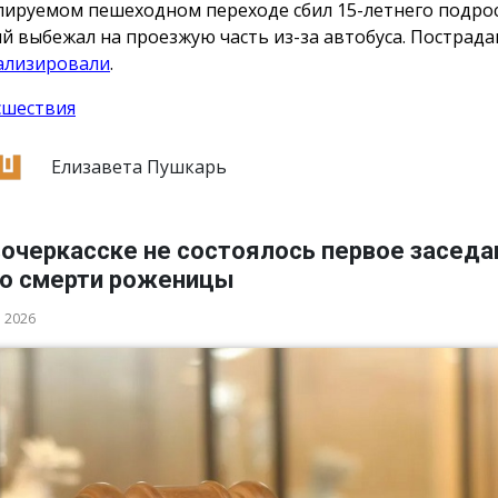
лируемом пешеходном переходе сбил 15-летнего подрос
й выбежал на проезжую часть из-за автобуса. Пострад
ализировали
.
сшествия
Елизавета Пушкарь
вочеркасске не состоялось первое заседа
 о смерти роженицы
а 2026