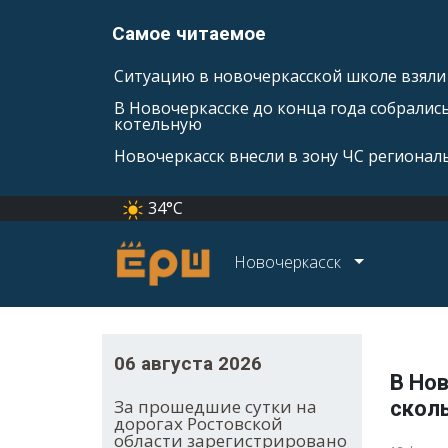
Самое читаемое
Ситуацию в новочеркасской школе взяли 
В Новочеркасске до конца года собралис
котельную
Новочеркасск внесли в зону ЧС регионал
34°C
Новочеркасск
06 августа 2026
В Нов
За прошедшие сутки на
сколь
дорогах Ростовской
области зарегистрировано