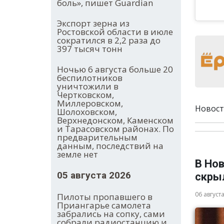
боль», пишет Guardian
Экспорт зерна из
Ростовской области в июле
сократился в 2,2 раза до
397 тысяч тонн
Ночью 6 августа больше 20
беспилотников
уничтожили в
Чертковском,
Миллеровском,
Новост
Шолоховском,
Верхнедонском, Каменском
и Тарасовском районах. По
предварительным
данным, последствий на
земле нет
В Нов
05 августа 2026
скры
06 август
Пилоты пропавшего в
Приангарье самолета
забрались на сопку, сами
собрали радиостанцию и