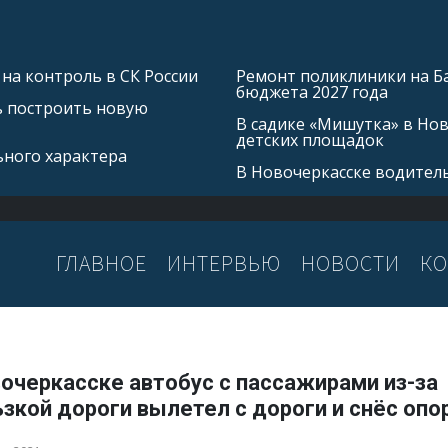
на контроль в СК России
Ремонт поликлиники на Б
бюджета 2027 года
ь построить новую
В садике «Мишутка» в Но
детских площадок
ьного характера
В Новочеркасске водитель
ГЛАВНОЕ
ИНТЕРВЬЮ
НОВОСТИ
КО
очеркасске автобус с пассажирами из-за
зкой дороги вылетел с дороги и снёс опо