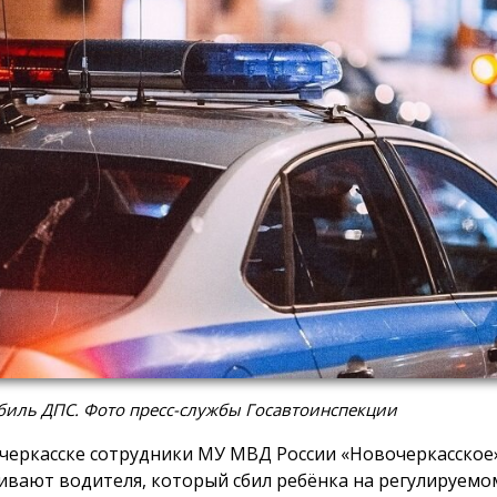
биль ДПС. Фото пресс-службы Госавтоинспекции
черкасске сотрудники МУ МВД России «Новочеркасское
ивают водителя, который сбил ребёнка на регулируемо