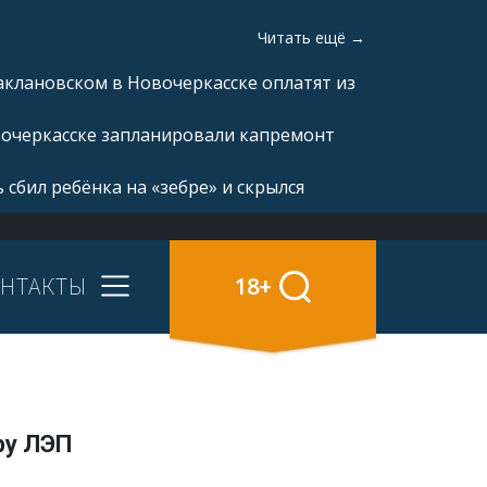
Читать ещё →
аклановском в Новочеркасске оплатят из
вочеркасске запланировали капремонт
 сбил ребёнка на «зебре» и скрылся
НТАКТЫ
18+
ру ЛЭП