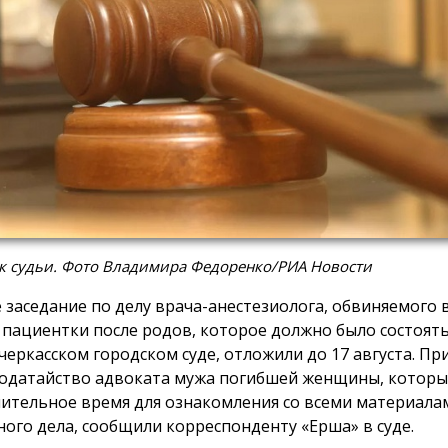
к судьи. Фото Владимира Федоренко/РИА Новости
 заседание по делу врача-анестезиолога, обвиняемого в
 пациентки после родов, которое должно было состоятьс
черкасском городском суде, отложили до 17 августа. П
ходатайство адвоката мужа погибшей женщины, которы
ительное время для ознакомления со всеми материала
ного дела, сообщили корреспонденту «Ерша» в суде.