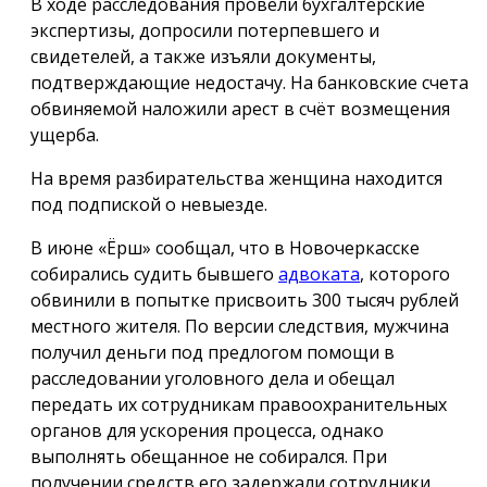
В ходе расследования провели бухгалтерские
экспертизы, допросили потерпевшего и
свидетелей, а также изъяли документы,
подтверждающие недостачу. На банковские счета
обвиняемой наложили арест в счёт возмещения
ущерба.
На время разбирательства женщина находится
под подпиской о невыезде.
В июне «Ёрш» сообщал, что в Новочеркасске
собирались судить бывшего
адвоката
, которого
обвинили в попытке присвоить 300 тысяч рублей
местного жителя. По версии следствия, мужчина
получил деньги под предлогом помощи в
расследовании уголовного дела и обещал
передать их сотрудникам правоохранительных
органов для ускорения процесса, однако
выполнять обещанное не собирался. При
получении средств его задержали сотрудники