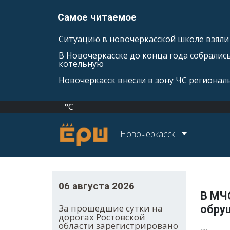
Самое читаемое
Ситуацию в новочеркасской школе взяли 
В Новочеркасске до конца года собралис
котельную
Новочеркасск внесли в зону ЧС регионал
°C
Новочеркасск
06 августа 2026
В МЧ
За прошедшие сутки на
обру
дорогах Ростовской
области зарегистрировано