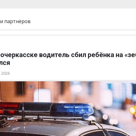
и партнёров
очеркасске водитель сбил ребёнка на «зе
лся
а 2026