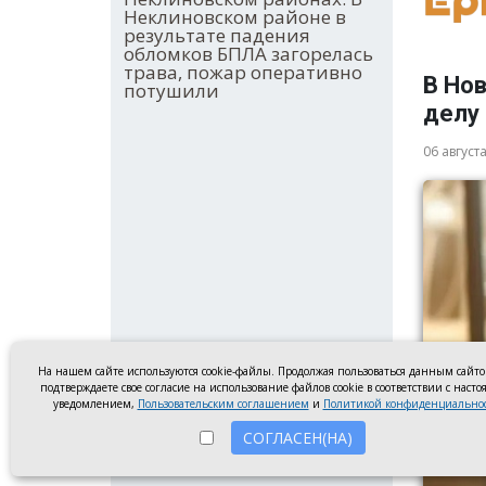
Неклиновском районе в
результате падения
обломков БПЛА загорелась
трава, пожар оперативно
В Но
потушили
делу
06 август
На нашем сайте используются cookie-файлы. Продолжая пользоваться данным сайт
подтверждаете свое согласие на использование файлов cookie в соответствии с наст
уведомлением,
Пользовательским соглашением
и
Политикой конфиденциально
СОГЛАСЕН(НА)