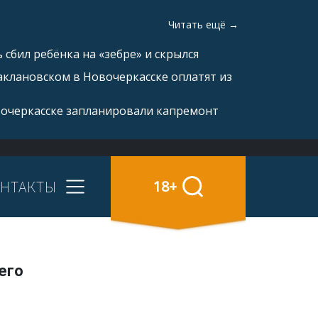
Читать ещё →
 сбил ребёнка на «зебре» и скрылся
аклановском в Новочеркасске оплатят из
вочеркасске запланировали капремонт
НТАКТЫ
18+
его