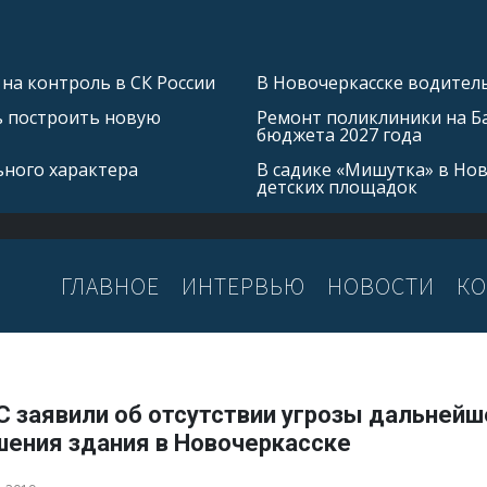
на контроль в СК России
В Новочеркасске водитель
ь построить новую
Ремонт поликлиники на Б
бюджета 2027 года
ьного характера
В садике «Мишутка» в Но
детских площадок
ГЛАВНОЕ
ИНТЕРВЬЮ
НОВОСТИ
КО
С заявили об отсутствии угрозы дальнейш
шения здания в Новочеркасске