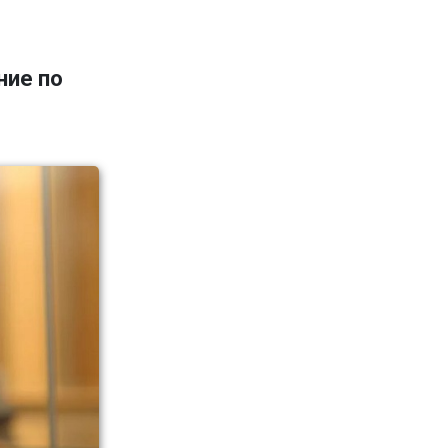
ние по