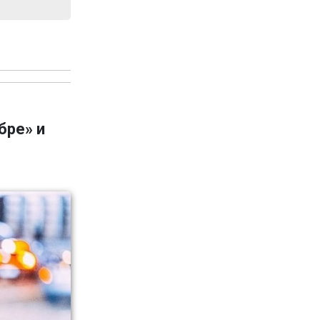
бре» и