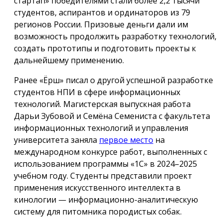
стартап» победителями стали более 2,2 тысячи
студентов, аспирантов и ординаторов из 79
регионов России. Призовые деньги дали им
возможность продолжить разработку технологий,
создать прототипы и подготовить проекты к
дальнейшему применению.
Ранее «Ёрш» писал о другой успешной разработке
студентов НПИ в сфере информационных
технологий. Магистерская выпускная работа
Дарьи Зубовой и Семёна Семениста с факультета
информационных технологий и управления
университета заняла
первое место
на
международном конкурсе работ, выполненных с
использованием программы «1С» в 2024–2025
учебном году. Студенты представили проект
применения искусственного интеллекта в
кинологии — информационно-аналитическую
систему для питомника породистых собак.