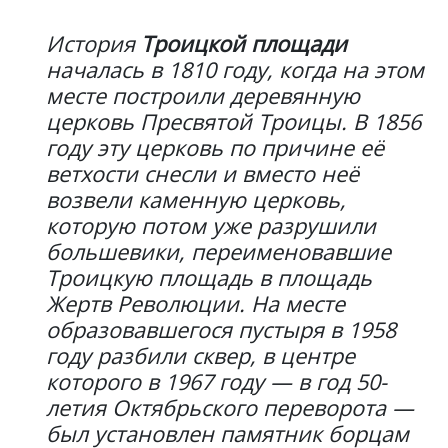
История
Троицкой площади
началась в 1810 году, когда на этом
месте построили деревянную
церковь Пресвятой Троицы. В 1856
году эту церковь по причине её
ветхости снесли и вместо неё
возвели каменную церковь,
которую потом уже разрушили
большевики, переименовавшие
Троицкую площадь в площадь
Жертв Революции. На месте
образовавшегося пустыря в 1958
году разбили сквер, в центре
которого в 1967 году — в год 50-
летия Октябрьского переворота —
был установлен памятник борцам