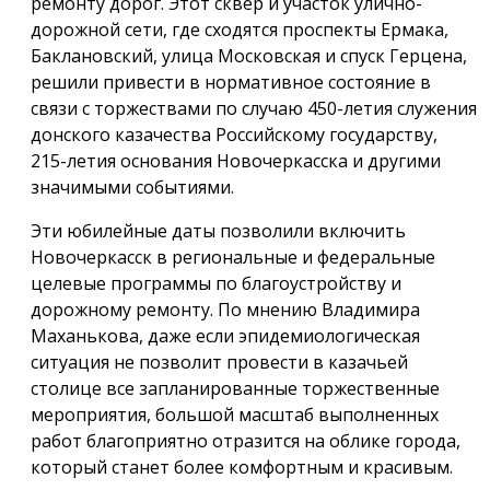
ремонту дорог. Этот сквер и участок улично-
дорожной сети, где сходятся проспекты Ермака,
Баклановский, улица Московская и спуск Герцена,
решили привести в нормативное состояние в
связи с торжествами по случаю 450-летия служения
донского казачества Российскому государству,
215-летия основания Новочеркасска и другими
значимыми событиями.
Эти юбилейные даты позволили включить
Новочеркасск в региональные и федеральные
целевые программы по благоустройству и
дорожному ремонту. По мнению Владимира
Маханькова, даже если эпидемиологическая
ситуация не позволит провести в казачьей
столице все запланированные торжественные
мероприятия, большой масштаб выполненных
работ благоприятно отразится на облике города,
который станет более комфортным и красивым.