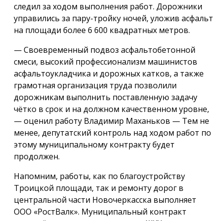
следил за ходом выполнения работ. Дорожники
управились за пару-тройку ночей, уложив асфальт
на площади более 6 600 квадратных метров.
— Своевременный подвоз асфальтобетонной
смеси, высокий профессионализм машинистов
асфальтоукладчика и дорожных катков, а также
грамотная организация труда позволили
дорожникам выполнить поставленную задачу
чётко в срок и на должном качественном уровне,
— оценил работу Владимир Маханьков — Тем не
менее, депутатский контроль над ходом работ по
этому муниципальному контракту будет
продолжен.
Напомним, работы, как по благоустройству
Троицкой площади, так и ремонту дорог в
центральной части Новочеркасска выполняет
ООО «РостВалк». Муниципальный контракт