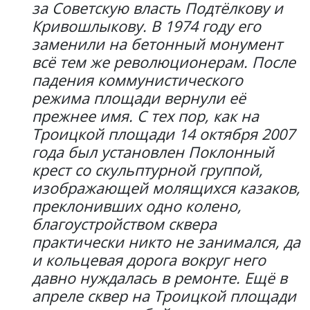
за Советскую власть Подтёлкову и
Кривошлыкову. В 1974 году его
заменили на бетонный монумент
всё тем же революционерам. После
падения коммунистического
режима площади вернули её
прежнее имя. С тех пор, как на
Троицкой площади 14 октября 2007
года был установлен Поклонный
крест со скульптурной группой,
изображающей молящихся казаков,
преклонивших одно колено,
благоустройством сквера
практически никто не занимался, да
и кольцевая дорога вокруг него
давно нуждалась в ремонте. Ещё в
апреле сквер на Троицкой площади