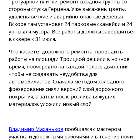
тротуарной плитки, ремонт входной группы со
стороны спуска Герцена. Уже высажены цветы,
удалены ветхие и аварийно-опасные деревья.
Вскоре там установят 24 парковые скамейки и 24
урны для мусора. Все работы должны завершиться
в сквере к 31 июля.
Что касается дорожного ремонта, проводить
работы на площади Троицкой решили в ночное
время, поочерёдно на каждой полосе движения,
чтобы не создавать неудобства для
автомобилистов. Сначала методом холодного
фрезерования сняли верхний слой дорожного
покрытия, а затем после розлива вяжущих
материалов уложили новый слой.
Владимир Маханьков
пообщался с мастером
участка и дорожными рабочими и в течение ночи