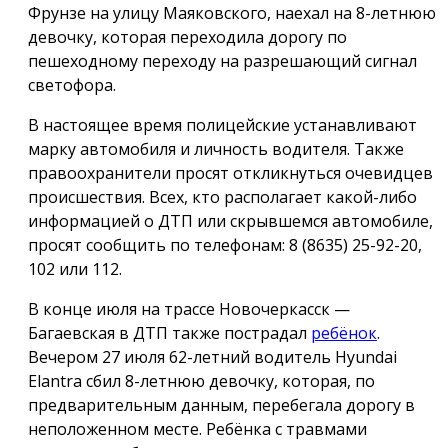
Фрунзе на улицу Маяковского, наехал на 8-летнюю
девочку, которая переходила дорогу по
пешеходному переходу на разрешающий сигнал
светофора.
В настоящее время полицейские устанавливают
марку автомобиля и личность водителя. Также
правоохранители просят откликнуться очевидцев
происшествия. Всех, кто располагает какой-либо
информацией о ДТП или скрывшемся автомобиле,
просят сообщить по телефонам: 8 (8635) 25-92-20,
102 или 112.
В конце июля на трассе Новочеркасск —
Багаевская в ДТП также пострадал
ребёнок
.
Вечером 27 июля 62-летний водитель Hyundai
Elantra сбил 8-летнюю девочку, которая, по
предварительным данным, перебегала дорогу в
неположенном месте. Ребёнка с травмами