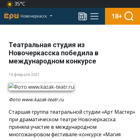
35°C
18+
Новочеркасск
Театральная студия из
Новочеркасска победила в
международном конкурсе
18 февраля 2021
Фото www.kazak-teatr.ru
Старшая группа театральной студии «Арт Мастер»
при драматическом театре Новочеркасска
приняла участие в международном
многожанровом фестивале-конкурсе «Магия