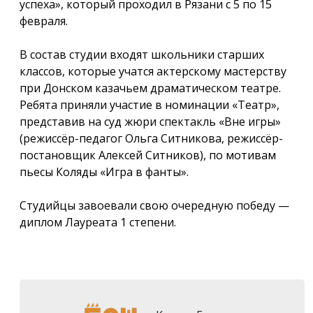
успеха», который проходил в Рязани с 5 по 15
февраля.
В состав студии входят школьники старших
классов, которые учатся актерскому мастерству
при Донском казачьем драматическом театре.
Ребята приняли участие в номинации «Театр»,
представив на суд жюри спектакль «Вне игры»
(режиссёр-педагог Ольга Ситникова, режиссёр-
постановщик Алексей Ситников), по мотивам
пьесы Коляды «Игра в фанты».
Студийцы завоевали свою очередную победу —
диплом Лауреата 1 степени.