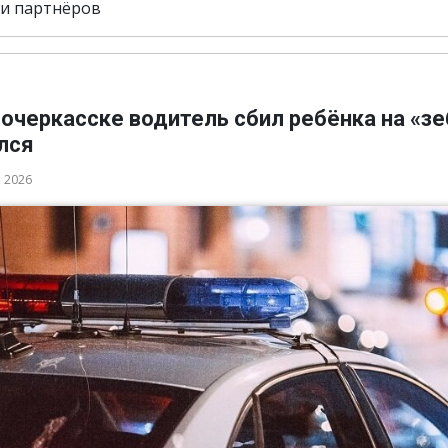
и партнёров
очеркасске водитель сбил ребёнка на «зе
лся
а 2026