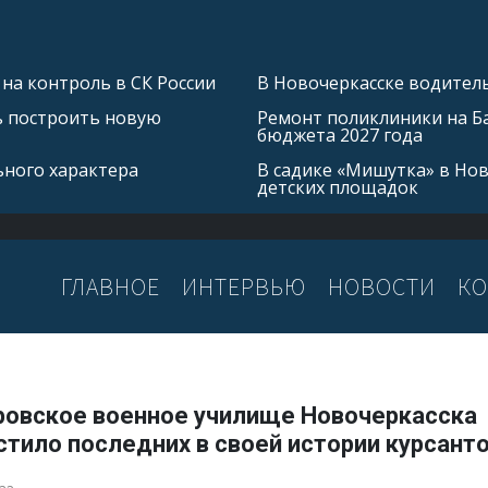
на контроль в СК России
В Новочеркасске водитель
ь построить новую
Ремонт поликлиники на Б
бюджета 2027 года
ьного характера
В садике «Мишутка» в Но
детских площадок
ГЛАВНОЕ
ИНТЕРВЬЮ
НОВОСТИ
КО
ровское военное училище Новочеркасска
тило последних в своей истории курсант