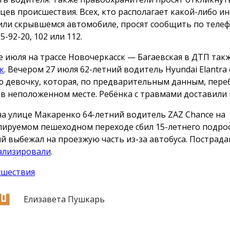
цев происшествия. Всех, кто располагает какой-либо 
или скрывшемся автомобиле, просят сообщить по телеф
25-92-20, 102 или 112.
е июля на трассе Новочеркасск — Багаевская в ДТП так
к
. Вечером 27 июля 62-летний водитель Hyundai Elantra 
 девочку, которая, по предварительным данным, пере
 в неположенном месте. Ребёнка с травмами доставили 
на улице Макаренко 64-летний водитель ZAZ Chance на
лируемом пешеходном переходе сбил 15-летнего подрос
й выбежал на проезжую часть из-за автобуса. Пострад
ализировали
.
сшествия
Елизавета Пушкарь