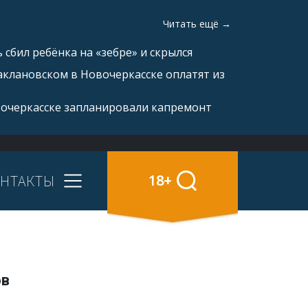
Читать ещё →
 сбил ребёнка на «зебре» и скрылся
аклановском в Новочеркасске оплатят из
вочеркасске запланировали капремонт
НТАКТЫ
18+
ов