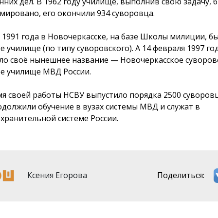
нних дел. В 1962 году училище, выполнив свою задачу, 
мировано, его окончили 934 суворовца.
 1991 года в Новочеркасске, на базе Школы милиции, б
е училище (по типу суворовского). А 14 февраля 1997 го
ло своё нынешнее название — Новочеркасское суворов
е училище МВД России.
мя своей работы НСВУ выпустило порядка 2500 суворовц
одолжили обучение в вузах системы МВД и служат в
хранительной системе России.
Ксения Егорова
Поделиться: