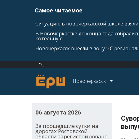
Самое читаемое
Ситуацию в новочеркасской школе взяли 
В Новочеркасске до конца года собралис
котельную
Новочеркасск внесли в зону ЧС регионал
°C
Новочеркасск
06 августа 2026
Суво
За прошедшие сутки на
выпус
дорогах Ростовской
области зарегистрировано