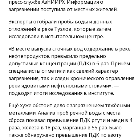
пресс-службе АзНИИРХ. Информация о
загрязнении поступила от местных жителей.
Эксперты отобрали пробы воды и донных
отложений в реке Тузлов, которые затем
исследовали в испытательном центре.
«В месте выпуска сточных вод содержание в реке
нефтепродуктов превысило предельно
допустимые концентрации (ПДК) в 6 раз. Причём
специалисты отметили как свежий характер
загрязнения, так и следы хронического отравления
реки ядовитыми нефтеносными стоками», —
подводят итоги исследования в институте.
Ещё хуже обстоит дело с загрязнением тяжёлыми
металлами. Анализ проб речной воды с места
сброса показал превышение ПДК ртути и меди в 4
раза, железа в 18 раз, марганца в 55 раз. Было
также обнаружено превышение ПДК по азоту