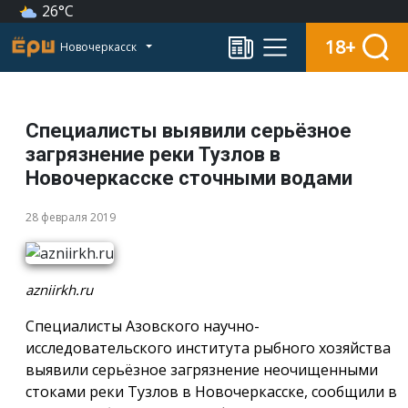
26°C
18+
Новочеркасск
Специалисты выявили серьёзное
загрязнение реки Тузлов в
Новочеркасске сточными водами
28 февраля 2019
azniirkh.ru
Специалисты Азовского научно-
исследовательского института рыбного хозяйства
выявили серьёзное загрязнение неочищенными
стоками реки Тузлов в Новочеркасске, сообщили в