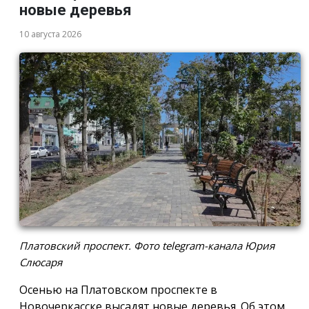
новые деревья
10 августа 2026
Платовский проспект. Фото telegram-канала Юрия
Слюсаря
Осенью на Платовском проспекте в
Новочеркасске высадят новые деревья. Об этом