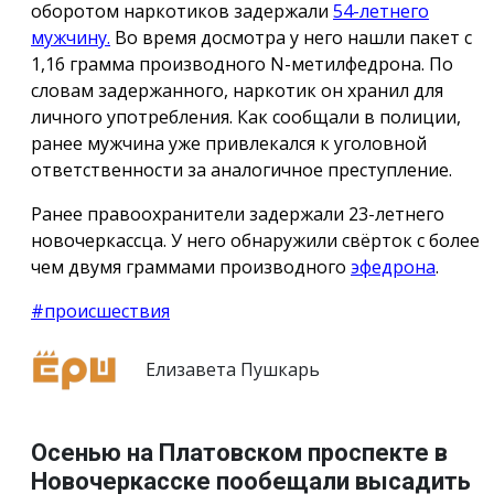
оборотом наркотиков задержали
54-летнего
мужчину.
Во время досмотра у него нашли пакет с
1,16 грамма производного N-метилфедрона. По
словам задержанного, наркотик он хранил для
личного употребления. Как сообщали в полиции,
ранее мужчина уже привлекался к уголовной
ответственности за аналогичное преступление.
Ранее правоохранители задержали 23-летнего
новочеркассца. У него обнаружили свёрток с более
чем двумя граммами производного
эфедрона
.
#происшествия
Елизавета Пушкарь
Осенью на Платовском проспекте в
Новочеркасске пообещали высадить