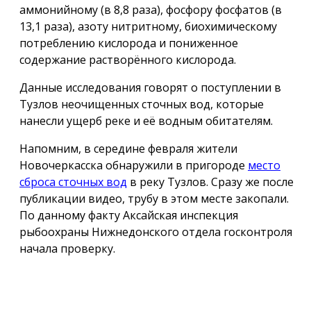
аммонийному (в 8,8 раза), фосфору фосфатов (в
13,1 раза), азоту нитритному, биохимическому
потреблению кислорода и пониженное
содержание растворённого кислорода.
Данные исследования говорят о поступлении в
Тузлов неочищенных сточных вод, которые
нанесли ущерб реке и её водным обитателям.
Напомним, в середине февраля жители
Новочеркасска обнаружили в пригороде
место
сброса сточных вод
в реку Тузлов. Сразу же после
публикации видео, трубу в этом месте закопали.
По данному факту Аксайская инспекция
рыбоохраны Нижнедонского отдела госконтроля
начала проверку.