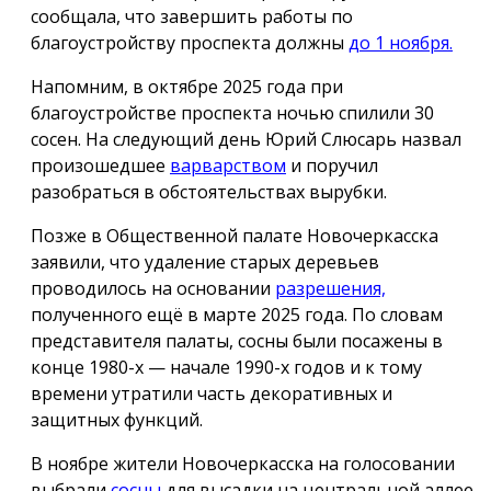
сообщала, что завершить работы по
благоустройству проспекта должны
до 1 ноября.
Напомним, в октябре 2025 года при
благоустройстве проспекта ночью спилили 30
сосен. На следующий день Юрий Слюсарь назвал
произошедшее
варварством
и поручил
разобраться в обстоятельствах вырубки.
Позже в Общественной палате Новочеркасска
заявили, что удаление старых деревьев
проводилось на основании
разрешения,
полученного ещё в марте 2025 года. По словам
представителя палаты, сосны были посажены в
конце 1980-х — начале 1990-х годов и к тому
времени утратили часть декоративных и
защитных функций.
В ноябре жители Новочеркасска на голосовании
выбрали
сосны
для высадки на центральной аллее