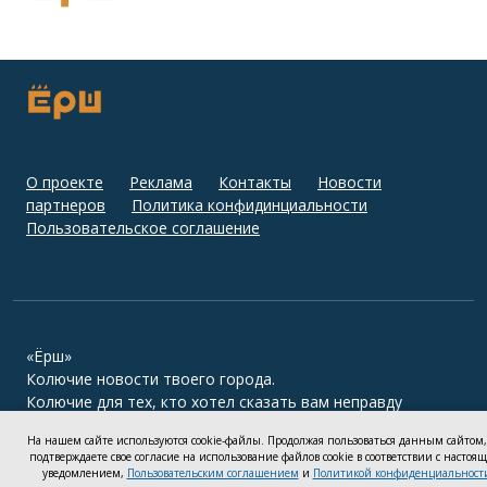
О проекте
Реклама
Контакты
Новости
партнеров
Политика конфидинциальности
Пользовательское соглашение
«Ёрш»
Колючие новости твоего города.
Колючие для тех, кто хотел сказать вам неправду
На нашем сайте используются cookie-файлы. Продолжая пользоваться данным сайтом
подтверждаете свое согласие на использование файлов cookie в соответствии с настоя
уведомлением,
Пользовательским соглашением
и
Политикой конфиденциальност