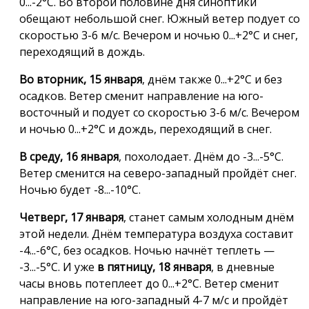
0...-2°С. Во второй половине дня синоптики
обещают небольшой снег. Южный ветер подует со
скоростью 3-6 м/с. Вечером и ночью 0...+2°С и снег,
переходящий в дождь.
Во вторник, 15 января
, днём также 0...+2°С и без
осадков. Ветер сменит направление на юго-
восточный и подует со скоростью 3-6 м/с. Вечером
и ночью 0...+2°С и дождь, переходящий в снег.
В среду, 16 января
, похолодает. Днём до -3...-5°С.
Ветер сменится на северо-западный пройдёт снег.
Ночью будет -8...-10°С.
Четверг, 17 января
, станет самым холодным днём
этой недели. Днём температура воздуха составит
-4...-6°С, без осадков. Ночью начнёт теплеть —
-3...-5°С. И уже
в пятницу, 18 января
, в дневные
часы вновь потеплеет до 0...+2°С. Ветер сменит
направление на юго-западный 4-7 м/с и пройдёт