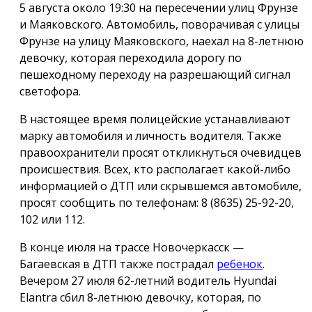
5 августа около 19:30 на пересечении улиц Фрунзе
и Маяковского. Автомобиль, поворачивая с улицы
Фрунзе на улицу Маяковского, наехал на 8-летнюю
девочку, которая переходила дорогу по
пешеходному переходу на разрешающий сигнал
светофора.
В настоящее время полицейские устанавливают
марку автомобиля и личность водителя. Также
правоохранители просят откликнуться очевидцев
происшествия. Всех, кто располагает какой-либо
информацией о ДТП или скрывшемся автомобиле,
просят сообщить по телефонам: 8 (8635) 25-92-20,
102 или 112.
В конце июля на трассе Новочеркасск —
Багаевская в ДТП также пострадал
ребёнок
.
Вечером 27 июля 62-летний водитель Hyundai
Elantra сбил 8-летнюю девочку, которая, по