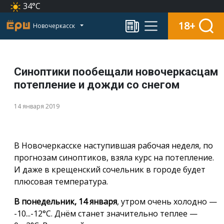
34°C
18+
Новочеркасск
Синоптики пообещали новочеркасцам
потепление и дожди со снегом
14 января 2019
В Новочеркасске наступившая рабочая неделя, по
прогнозам синоптиков, взяла курс на потепление.
И даже в крещенский сочельник в городе будет
плюсовая температура.
В понедельник, 14 января
, утром очень холодно —
-10...-12°С. Днём станет значительно теплее —