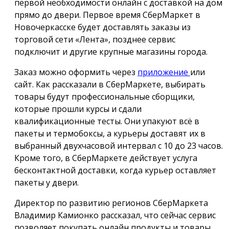
первой необходимости онлайн с доставкой на дом
прямо до двери. Первое время СберМаркет в
Новочеркасске будет доставлять заказы из
торговой сети «Лента», позднее сервис
подключит и другие крупные магазины города.
Заказ можно оформить через
приложение
или
сайт. Как рассказали в СберМаркете, выбирать
товары будут профессиональные сборщики,
которые прошли курсы и сдали
квалификационные тесты. Они упакуют всё в
пакеты и термобоксы, а курьеры доставят их в
выбранный двухчасовой интервал с 10 до 23 часов.
Кроме того, в СберМаркете действует услуга
бесконтактной доставки, когда курьер оставляет
пакеты у двери.
Директор по развитию регионов СберМаркета
Владимир Камионко рассказал, что сейчас сервис
позволяет покупать онлайн продукты и товары