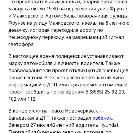
По предварительным данным, авария произошла
5 августа около 19:30 на пересечении улиц Фрунзе
и Маяковского. Автомобиль, поворачивая с улицы
Фрунзе на улицу Маяковского, наехал на 8-летнюю
девочку, которая переходила дорогу по
пешеходному переходу на разрешающий сигнал
светофора.
В настоящее время полицейские устанавливают
марку автомобиля и личность водителя. Также
правоохранители просят откликнуться очевидцев
происшествия. Всех, кто располагает какой-либо
информацией о ДТП или скрывшемся автомобиле,
просят сообщить по телефонам: 8 (8635) 25-92-20,
102 или 112.
В конце июля на трассе Новочеркасск —
Багаевская в ДТП также пострадал
ребёнок
.
Вечером 27 июля 62-летний водитель Hyundai
Elantra сбил 8-летнюю девочку, которая, по