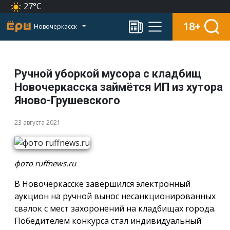
27°C
18+
Новочеркасск
Ручной уборкой мусора с кладбищ
Новочеркасска займётся ИП из хутора
Яново-Грушевского
23 августа 2021
фото ruffnews.ru
В Новочеркасске завершился электронный
аукцион на ручной вынос несанкционированных
свалок с мест захоронений на кладбищах города.
Победителем конкурса стал индивидуальный