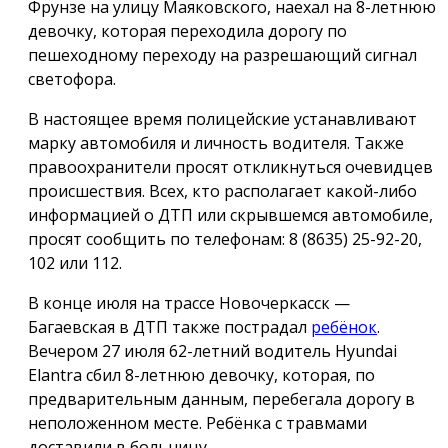
Фрунзе на улицу Маяковского, наехал на 8-летнюю
девочку, которая переходила дорогу по
пешеходному переходу на разрешающий сигнал
светофора.
В настоящее время полицейские устанавливают
марку автомобиля и личность водителя. Также
правоохранители просят откликнуться очевидцев
происшествия. Всех, кто располагает какой-либо
информацией о ДТП или скрывшемся автомобиле,
просят сообщить по телефонам: 8 (8635) 25-92-20,
102 или 112.
В конце июля на трассе Новочеркасск —
Багаевская в ДТП также пострадал
ребёнок
.
Вечером 27 июля 62-летний водитель Hyundai
Elantra сбил 8-летнюю девочку, которая, по
предварительным данным, перебегала дорогу в
неположенном месте. Ребёнка с травмами
доставили в больницу.