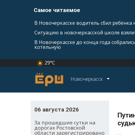
Самое читаемое
В Новочеркасске водитель сбил ребёнка н
Ситуацию в новочеркасской школе взяли 
В Новочеркасске до конца года собралис
котельную
29°C
Новочеркасск
06 августа 2026
Пути
За прошедшие сутки на
судь
дорогах Ростовской
области зарегистрировано