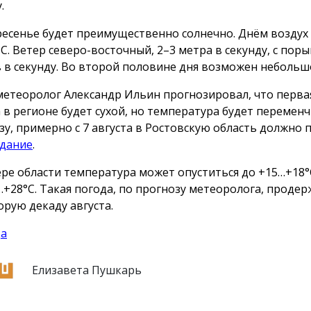
.
ресенье будет преимущественно солнечно. Днём воздух
°C. Ветер северо-восточный, 2–3 метра в секунду, с пор
 в секунду. Во второй половине дня возможен небольш
метеоролог Александр Ильин прогнозировал, что перва
а в регионе будет сухой, но температура будет переменч
зу, примерно с 7 августа в Ростовскую область должно 
дание
.
ере области температура может опуститься до +15…+18°
…+28°C. Такая погода, по прогнозу метеоролога, продер
орую декаду августа.
да
Елизавета Пушкарь