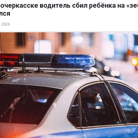
очеркасске водитель сбил ребёнка на «зе
лся
а 2026