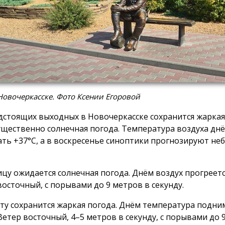
Новочеркасске. Фото Ксении Егоровой
дстоящих выходных в Новочеркасске сохранится жаркая
щественно солнечная погода. Температура воздуха днё
ать +37°C, а в воскресенье синоптики прогнозируют н
ицу ожидается солнечная погода. Днём воздух прогреетс
восточный, с порывами до 9 метров в секунду.
оту сохранится жаркая погода. Днём температура подни
 Ветер восточный, 4–5 метров в секунду, с порывами до 