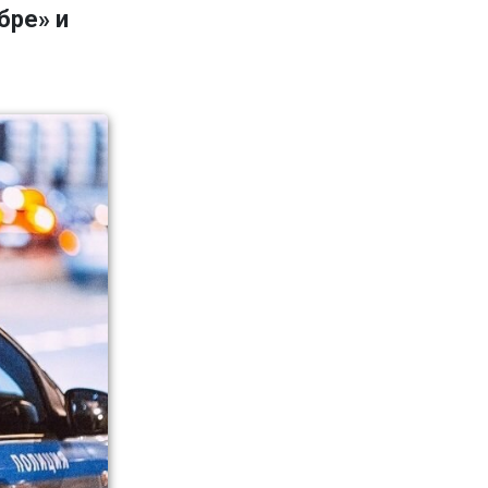
бре» и