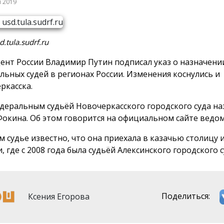
я 2019
.tula.sudrf.ru
ент России Владимир Путин подписал указ о назначени
льных судей в регионах России. Изменения коснулись и
ркасска.
едеральным судьёй Новочеркасского городского суда на
Фокина. Об этом говорится на официальном сайте ведом
м судье известно, что она приехала в казачью столицу 
, где с 2008 года была судьёй Алексинского городского с
Ксения Егорова
Поделиться: