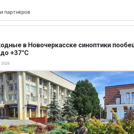
и партнёров
ходные в Новочеркасске синоптики пооб
 до +37°C
а 2026