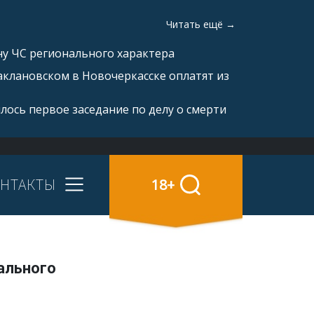
Читать ещё →
ну ЧС регионального характера
аклановском в Новочеркасске оплатят из
ялось первое заседание по делу о смерти
НТАКТЫ
18+
ального