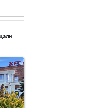
ещали