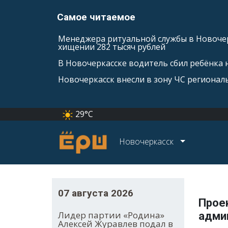
Самое читаемое
Менеджера ритуальной службы в Новочер
хищении 282 тысяч рублей
В Новочеркасске водитель сбил ребёнка н
Новочеркасск внесли в зону ЧС регионал
29°C
Новочеркасск
07 августа 2026
Прое
Лидер партии «Родина»
адми
Алексей Журавлев подал в