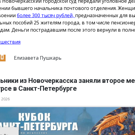
в Новочеркасский городской суд передали уголовное де
нии бывшего начальника почтового отделения. Женщи
воении
более 300 тысяч рублей,
предназначенных для в
ьных пособий 25 жителям города, в том числе пенсионе
дам. Деньги пострадавшим после этого вернули в полн
сшествия
Елизавета Пушкарь
ьники из Новочеркасска заняли второе ме
рсе в Санкт-Петербурге
а 2026