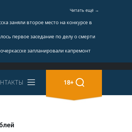
Читать ещё →
ка заняли второе место на конкурсе в
ялось первое заседание по делу о смерти
вочеркасске запланировали капремонт
НТАКТЫ
18+
ублей