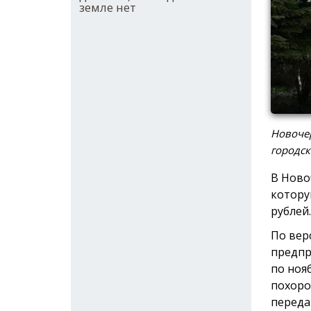
земле нет
Новочер
городск
В Ново
котору
рублей.
По вер
предпр
по ноя
похоро
переда