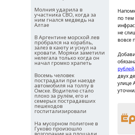
Молния ударила в
Напомн
участника СВО, когда за
по тем
ним гнался медведь на
Алтае
инфрас
не сли
В Аргентине морской лев
вовсе 
пробрался на корабль,
залез в каюту и уснул на
кровати. Моряки заметили
Добави
нелегала только когда он
обязан
начал громко храпеть
рублей
Восемь человек
двух д
пострадали при наезде
улице 
автомобиля на толпу в
уточни
Омске. Водителю стало
плохо за рулём, его и
семерых пострадавших
пешеходов
госпитализировали
На мусорном полигоне в
Гуково произошло
возгорание на площади