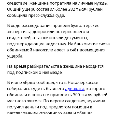
следствие, женщина потратила на личные нужды.
Общий ущерб составил более 282 тысяч рублей,
сообщила пресс-служба суда.
В ходе расследования провели бухгалтерские
экспертизы, допросили потерпевшего и
свидетелей, а также изъяли документы,
подтверждающие недостачу. На банковские счета
обвиняемой наложили арест в счёт возмещения
ущерба.
На время разбирательства женщина находится
под подпиской о невыезде.
В июне «Ёрш» сообщал, что в Новочеркасске
собирались судить бывшего
адвоката
, которого
обвинили в попытке присвоить 300 тысяч рублей
местного жителя. По версии следствия, мужчина
получил деньги под предлогом помощи в
расследовании уголовного дела и обещал