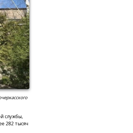
очеркасского
й службы,
е 282 тысяч