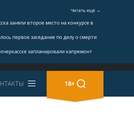
Читать ещё →
ка заняли второе место на конкурсе в
ялось первое заседание по делу о смерти
вочеркасске запланировали капремонт
НТАКТЫ
18+