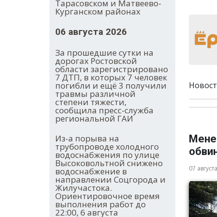
Тарасовском и Матвеево-
Курганском районах
06 августа 2026
За прошедшие сутки на
дорогах Ростовской
области зарегистрировано
7 ДТП, в которых 7 человек
погибли и ещё 3 получили
Новост
травмы различной
степени тяжести,
сообщила пресс-служба
региональной ГАИ
Из-а порыва на
Мене
трубопроводе холодного
обви
водоснабжения по улице
Высоковольтной снижено
07 август
водоснабжение в
направлении Соцгорода и
Жилучастока.
Ориентировочное время
выполнения работ до
22:00, 6 августа