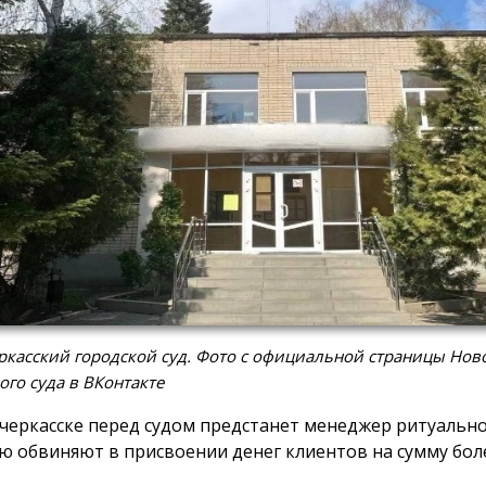
касский городской суд. Фото с официальной страницы Нов
ого суда в ВКонтакте
черкасске перед судом предстанет менеджер ритуально
ю обвиняют в присвоении денег клиентов на сумму боле