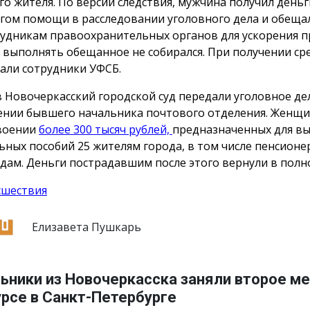
го жителя. По версии следствия, мужчина получил деньг
гом помощи в расследовании уголовного дела и обеща
рудникам правоохранительных органов для ускорения п
 выполнять обещанное не собирался. При получении сре
али сотрудники УФСБ.
в Новочеркасский городской суд передали уголовное де
нии бывшего начальника почтового отделения. Женщи
воении
более 300 тысяч рублей,
предназначенных для в
ьных пособий 25 жителям города, в том числе пенсионе
дам. Деньги пострадавшим после этого вернули в полн
сшествия
Елизавета Пушкарь
ьники из Новочеркасска заняли второе ме
рсе в Санкт-Петербурге