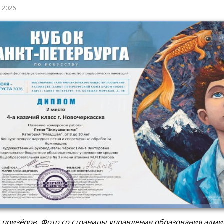
а 2026
 призёров. Фото со страницы управления образования адм