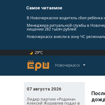
Самое читаемое
В Новочеркасске водитель сбил ребёнка н
Менеджера ритуальной службы в Новочер
хищении 282 тысяч рублей
Новочеркасск внесли в зону ЧС регионал
29°C
Новочеркасск
07 августа 2026
Посл
Лидер партии «Родина»
дожд
Алексей Журавлев подал в