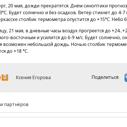
ерг, 20 мая, дожди прекратятся. Днём синоптики прогн
23°С. Будет солнечно и без осадков. Ветер стихнет до 4-7
ркасске столбик термометра опустится до +15°С. Небо б
цу, 21 мая, в дневные часы воздух прогреется до +24...+2
юго-восточным и усилится до 6-9 м/с. Будет солнечно, о
я возможен небольшой дождь. Ночью столбик термоме
ся до +18 °С.
Ксения Егорова
Поделиться:
и партнёров