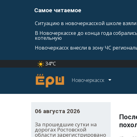
Самое читаемое
Ситуацию в новочеркасской школе взяли 
В Новочеркасске до конца года собралис
котельную
Новочеркасск внесли в зону ЧС регионал
34°C
Новочеркасск
06 августа 2026
Посл
За прошедшие сутки на
похо
дорогах Ростовской
области зарегистрировано