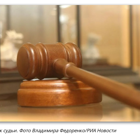
к судьи. Фото Владимира Федоренко/РИА Новости