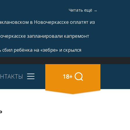
Читать ещё →
аклановском в Новочеркасске оплатят из
вочеркасске запланировали капремонт
 сбил ребёнка на «зебре» и скрылся
НТАКТЫ
18+
ь