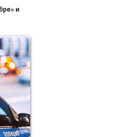
бре» и