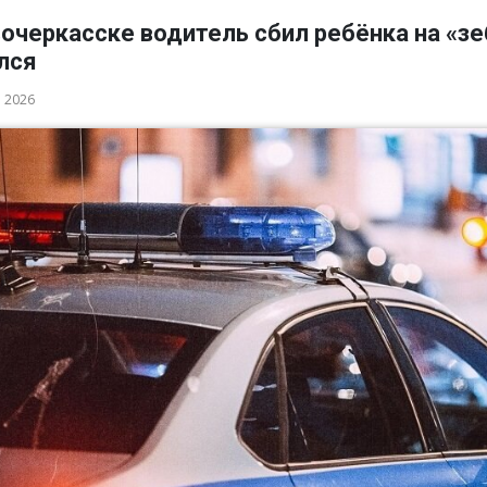
очеркасске водитель сбил ребёнка на «зе
лся
а 2026