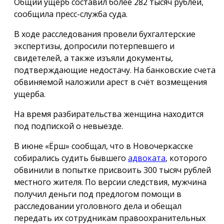
Общий ущерб составил более 282 тысяч рублей,
сообщила пресс-служба суда.
В ходе расследования провели бухгалтерские
экспертизы, допросили потерпевшего и
свидетелей, а также изъяли документы,
подтверждающие недостачу. На банковские счета
обвиняемой наложили арест в счёт возмещения
ущерба.
На время разбирательства женщина находится
под подпиской о невыезде.
В июне «Ёрш» сообщал, что в Новочеркасске
собирались судить бывшего
адвоката
, которого
обвинили в попытке присвоить 300 тысяч рублей
местного жителя. По версии следствия, мужчина
получил деньги под предлогом помощи в
расследовании уголовного дела и обещал
передать их сотрудникам правоохранительных