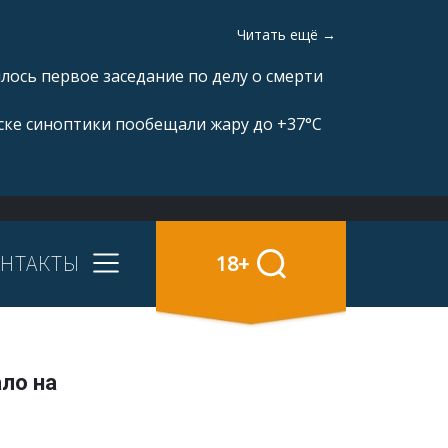
Читать ещё →
ялось первое заседание по делу о смерти
ске синоптики пообещали жару до +37°C
НТАКТЫ
18+
ло на