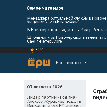
Самое читаемое
Менеджера ритуальной службы в Новочер
хищении 282 тысяч рублей
В Новочеркасске водитель сбил ребёнка н
Школьники из Новочеркасска заняли втор
Санкт-Петербурге
32°C
Новочеркасск
07 августа 2026
Ограб
Лидер партии «Родина»
виде
Алексей Журавлев подал в
Верховный суд РФ исковое