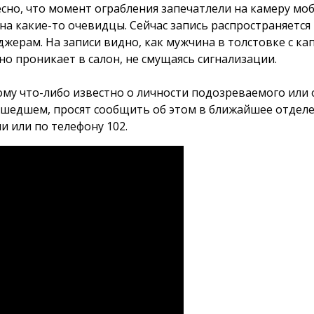
сно, что момент ограбления запечатлели на камеру мо
на какие-то очевидцы. Сейчас запись распространяется
джерам. На записи видно, как мужчина в толстовке с 
но проникает в салон, не смущаясь сигнализации.
кому что-либо известно о личности подозреваемого или 
шедшем, просят сообщить об этом в ближайшее отдел
и или по телефону 102.