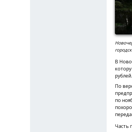
Новочер
городск
В Ново
котору
рублей.
По вер
предпр
по ноя
похоро
переда
Часть 