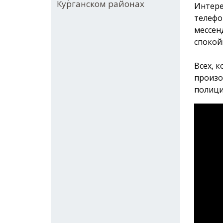
Курганском районах
Интере
телефо
мессен
спокой
Всех, 
произо
полици