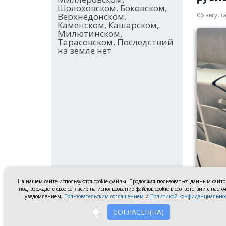
Шолоховском, Боковском,
Верхнедонском,
06 август
Каменском, Кашарском,
Милютинском,
Тарасовском. Последствий
на земле нет
На нашем сайте используются cookie-файлы. Продолжая пользоваться данным сайт
подтверждаете свое согласие на использование файлов cookie в соответствии с наст
уведомлением,
Пользовательским соглашением
и
Политикой конфиденциально
СОГЛАСЕН(НА)