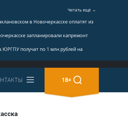
Читать ещё →
аклановском в Новочеркасске оплатят из
вочеркасске запланировали капремонт
 ЮРГПУ получат по 1 млн рублей на
НТАКТЫ
18+
касска