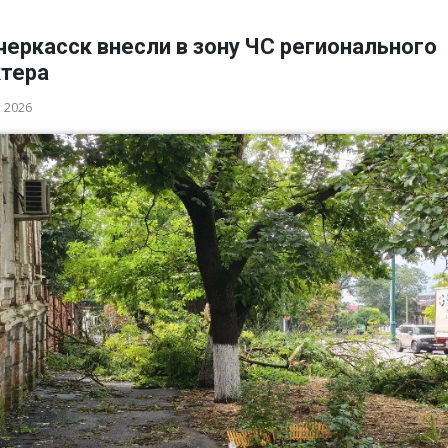
еркасск внесли в зону ЧС регионального
ктера
а 2026