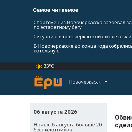
Самое читаемое
Спортсмен из Новочеркасска завоевал зо
по эстафетному бегу
Ситуацию в новочеркасской школе взяли 
В Новочеркасске до конца года собралис
котельную
33°C
Новочеркасск
06 августа 2026
Обви
Ночью 6 августа больше 20
сдел
беспилотников