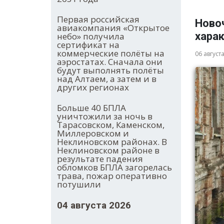
Первая российская
Новоч
авиакомпания «Открытое
хара
небо» получила
сертификат на
коммерческие полёты на
06 август
аэростатах. Сначала они
будут выполнять полёты
над Алтаем, а затем и в
других регионах
Больше 40 БПЛА
уничтожили за ночь в
Тарасовском, Каменском,
Миллеровском и
Неклиновском районах. В
Неклиновском районе в
результате падения
обломков БПЛА загорелась
трава, пожар оперативно
потушили
04 августа 2026