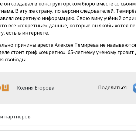
е он создавал в конструкторском бюро вместе со свои
тнама. В эту же страну, по версии следователей, Темирё
авлял секретную информацию. Свою вину учёный отриц
 что все «секретные» данные, которые он якобы хотел п
у, есть в интернете.
льно причины ареста Алексея Темирёва не называются
деле стоит гриф «секретно». 65-летнему учёному грозит 
я свободы.
Ксения Егорова
Поделиться:
и партнёров