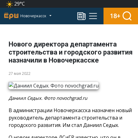
29°C
18+
Новочеркасск
Нового директора департамента
строительства и городского развития
назначили в Новочеркасске
27 мая 2022
Даниил Седых. Фото novochgrad.ru
В администрации Новочеркасска назначен новый
руководитель департамента строительства и
городского развития. Им стал Даниил Седых.
О новом директоре ДСиГР известно, что он в