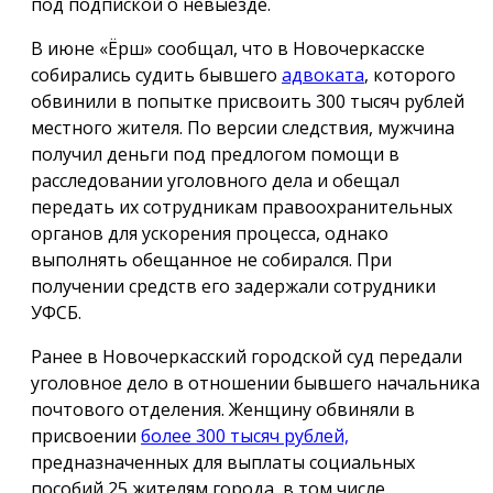
под подпиской о невыезде.
В июне «Ёрш» сообщал, что в Новочеркасске
собирались судить бывшего
адвоката
, которого
обвинили в попытке присвоить 300 тысяч рублей
местного жителя. По версии следствия, мужчина
получил деньги под предлогом помощи в
расследовании уголовного дела и обещал
передать их сотрудникам правоохранительных
органов для ускорения процесса, однако
выполнять обещанное не собирался. При
получении средств его задержали сотрудники
УФСБ.
Ранее в Новочеркасский городской суд передали
уголовное дело в отношении бывшего начальника
почтового отделения. Женщину обвиняли в
присвоении
более 300 тысяч рублей,
предназначенных для выплаты социальных
пособий 25 жителям города, в том числе