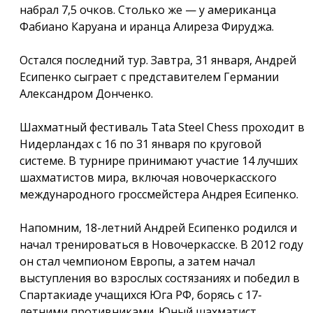
набрал 7,5 очков. Столько же — у американца
Фабиано Каруана и иранца Алиреза Фируджа.
Остался последний тур. Завтра, 31 января, Андрей
Есипенко сыграет с представителем Германии
Александром Донченко.
Шахматный фестиваль Tata Steel Chess проходит в
Нидерландах с 16 по 31 января по круговой
системе. В турнире принимают участие 14 лучших
шахматистов мира, включая новочеркасского
международного гроссмейстера Андрея Есипенко.
Напомним, 18-летний Андрей Есипенко родился и
начал тренироваться в Новочеркасске. В 2012 году
он стал чемпионом Европы, а затем начал
выступления во взрослых состязаниях и победил в
Спартакиаде учащихся Юга РФ, борясь с 17-
летними противниками. Юный шахматист