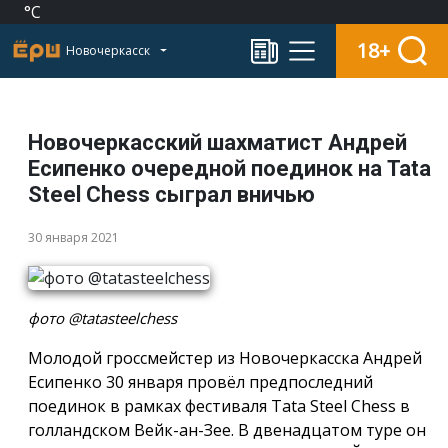
°C
18+
Новочеркасск
Новочеркасский шахматист Андрей
Есипенко очередной поединок на Tata
Steel Chess сыграл вничью
30 января 2021
фото @tatasteelchess
Молодой гроссмейстер из Новочеркасска Андрей
Есипенко 30 января провёл предпоследний
поединок в рамках фестиваля Tata Steel Chess в
голландском Вейк-ан-Зее. В двенадцатом туре он