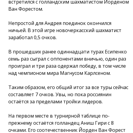
встретился с голландским шахматистом Йорденом
Ван Форестом.
Непростой для Андрея поединок окончился
ничьей. В этой игре новочеркасский шахматист
заработал 0,5 очков.
В прошедших ранее одиннадцати турах Есипенко
семь раз сыграл с оппонентами вничью, один раз
проиграл и три раза одержал победу, в том числе
над чемпионом мира Магнусом Карлсеном.
Таким образом, его общий итог за все туры сейчас
составляет 7 очков. Увы, но пока россиянин
остаётся за пределами тройки лидеров.
На первом месте в турнирной таблице по-
прежнему остаётся голландец Аниш Гири с 8
очками. Его соотечественник Йорден Ван Форест