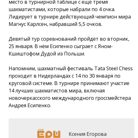
место в турнирной таблице с ещё тремя
шахматистами, которые набрали по 4 очка.
Лидирует в турнире действующий чемпион мира
Магнус Карлсен, набравший 5,5 очков.
Девятый тур соревнований пройдёт во вторник,
25 января. В нём Есипенко сыграет с Яном-
Кшиштофом Дудой из Польши.
Напомним, шахматный фестиваль Tata Steel Chess
проходит в Нидерландах с 14 по 30 января по
круговой системе. В турнире принимают участие
14 лучших шахматистов мира, включая
новочеркасского международного гроссмейстера
Андрея Есипенко.
Ксения Егорова