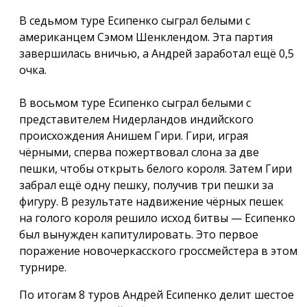
В седьмом туре Есипенко сыграл белыми с
американцем Сэмом Шенклендом. Эта партия
завершилась вничью, а Андрей заработал ещё 0,5
очка.
В восьмом туре Есипенко сыграл белыми с
представителем Нидерландов индийского
происхождения Анишем Гири. Гири, играя
чёрными, сперва пожертвовал слона за две
пешки, чтобы открыть белого короля. Затем Гири
забрал ещё одну пешку, получив три пешки за
фигуру. В результате надвижение чёрных пешек
на голого короля решило исход битвы — Есипенко
был вынужден капитулировать. Это первое
поражение новочеркасского гроссмейстера в этом
турнире.
По итогам 8 туров Андрей Есипенко делит шестое