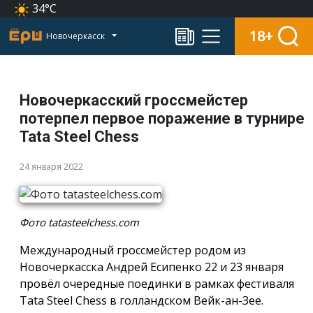
34°C
18+
Новочеркасск
Новочеркасский гроссмейстер
потерпел первое поражение в турнире
Tata Steel Chess
24 января 2022
Фото tatasteelchess.com
Международный гроссмейстер родом из
Новочеркасска Андрей Есипенко 22 и 23 января
провёл очередные поединки в рамках фестиваля
Tata Steel Chess в голландском Вейк-ан-Зее.