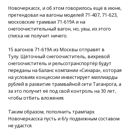
Новочеркасск, и об этом говорилось ещё в июне,
претендовал на вагоны моделей 71-407, 71-623,
московские трамваи 71-619А и на
снегоочистительный вагон, но, увы, из этого
списка не получит ничего.
15 вагонов 71-619А из Москвы отправят в
Тулу. Щёточный снегоочиститель, вихревой
снегоочиститель и рельсотранспортёр будут
переданы на баланс компании «Синара», которая
на условиях концессии инвестирует миллиарды
рублей в развитие трамвайной сети Таганрога, а
за это получит её под свой контроль на 30 лет,
чтобы отбить вложения.
Таким образом, пополнить трампарк
Новочеркасска пусть и б/у подвижным составом
не удастся.