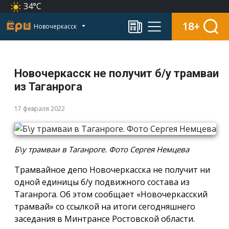
34°C
18+
Новочеркасск
Новочеркасск не получит б/у трамваи
из Таганрога
17 февраля 2022
Б\у трамваи в Таганроге. Фото Сергея Немцева
Трамвайное депо Новочеркасска не получит ни
одной единицы б/у подвижного состава из
Таганрога. Об этом сообщает «Новочеркасский
трамвай» со ссылкой на итоги сегодняшнего
заседания в Минтрансе Ростовской области.