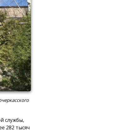
очеркасского
й службы,
е 282 тысяч