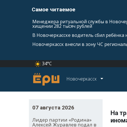
Самое читаемое
Менеджера ритуальной службы в Новочер
хищении 282 тысяч рублей
В Новочеркасске водитель сбил ребёнка н
Новочеркасск внесли в зону ЧС регионал
34°C
Новочеркасск
07 августа 2026
На т
Лидер партии «Родина»
ином
Алексей Журавлев подал в