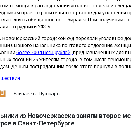
гом помощи в расследовании уголовного дела и обеща
рудникам правоохранительных органов для ускорения п
 выполнять обещанное не собирался. При получении сре
али сотрудники УФСБ.
в Новочеркасский городской суд передали уголовное де
нии бывшего начальника почтового отделения. Женщи
воении
более 300 тысяч рублей,
предназначенных для в
ьных пособий 25 жителям города, в том числе пенсионе
дам. Деньги пострадавшим после этого вернули в полн
сшествия
Елизавета Пушкарь
ьники из Новочеркасска заняли второе ме
рсе в Санкт-Петербурге