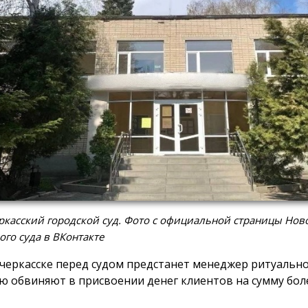
касский городской суд. Фото с официальной страницы Нов
ого суда в ВКонтакте
черкасске перед судом предстанет менеджер ритуально
ю обвиняют в присвоении денег клиентов на сумму боле