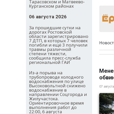
Тарасовском и Матвеево-
Курганском районах
06 августа 2026
За прошедшие сутки на
дорогах Ростовской
области зарегистрировано
7 ДТП, в которых 7 человек
Новост
погибли и ещё 3 получили
травмы различной
степени тяжести,
сообщила пресс-служба
региональной ГАИ
Мене
Из-а порыва на
трубопроводе холодного
обви
водоснабжения по улице
Высоковольтной снижено
07 август
водоснабжение в
направлении Соцгорода и
Жилучастока.
Ориентировочное время
выполнения работ до
22:00, 6 августа