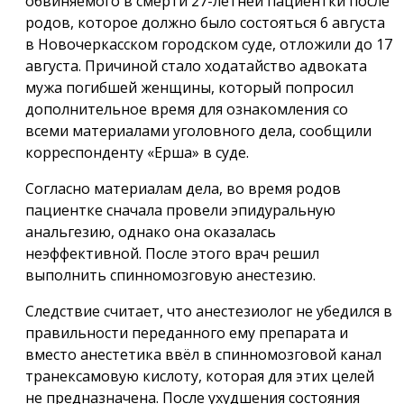
обвиняемого в смерти 27-летней пациентки после
родов, которое должно было состояться 6 августа
в Новочеркасском городском суде, отложили до 17
августа. Причиной стало ходатайство адвоката
мужа погибшей женщины, который попросил
дополнительное время для ознакомления со
всеми материалами уголовного дела, сообщили
корреспонденту «Ерша» в суде.
Согласно материалам дела, во время родов
пациентке сначала провели эпидуральную
анальгезию, однако она оказалась
неэффективной. После этого врач решил
выполнить спинномозговую анестезию.
Следствие считает, что анестезиолог не убедился в
правильности переданного ему препарата и
вместо анестетика ввёл в спинномозговой канал
транексамовую кислоту, которая для этих целей
не предназначена. После ухудшения состояния