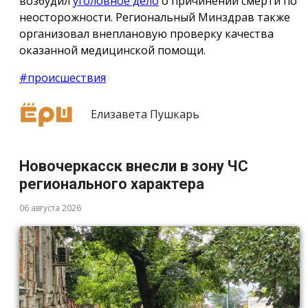
возбудил
уголовное дело
о причинении смерти по
неосторожности. Региональный Минздрав также
организовал внеплановую проверку качества
оказанной медицинской помощи.
#происшествия
Елизавета Пушкарь
Новочеркасск внесли в зону ЧС
регионального характера
06 августа 2026