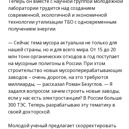
Теперь он вместе с научной группой молодёжной
лаборатории трудится над созданием
современной, экологичной и экономичной
технологии утилизации ТБО с одновременным
получением энергии.
— Сейчас тема мусора актуальна не только для
нашей страны, но и для всего мира. От 15 до 20
млн тонн органических отходов в год поступает
на мусорные полигоны в России. При этом
строительство новых мусороперерабатывающих
заводов – очень дорогое, на это требуются
миллиарды, — рассказал Роман Безуглов. — Я
задался вопросом: зачем строить новые заводы,
если у нас есть электростанции? В России больше
300 ТЭС. Теперь разрабатываю эту тематику в
своей докторской.
Молодой учёный предлагает скорректировать