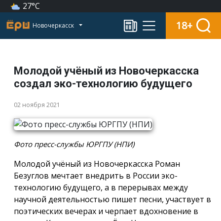
27°C
18+
Новочеркасск
Молодой учёный из Новочеркасска
создал эко-технологию будущего
02 ноября 2021
Фото пресс-службы ЮРГПУ (НПИ)
Молодой учёный из Новочеркасска Роман
Безуглов мечтает внедрить в России эко-
технологию будущего, а в перерывах между
научной деятельностью пишет песни, участвует в
поэтических вечерах и черпает вдохновение в