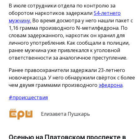
В июле сотрудники отдела по контролю за
оборотом наркотиков задержали
54-летнего
мужчину.
Во время досмотра у него нашли пакет с
1,16 грамма производного N-метилфедрона. По
словам задержанного, наркотик он хранил для
личного употребления. Как сообщали в полиции,
ранее мужчина уже привлекался к уголовной
ответственности за аналогичное преступление.
Ранее правоохранители задержали 23-летнего
новочеркассца. У него обнаружили свёрток с более
чем двумя граммами производного
эфедрона
.
#происшествия
Елизавета Пушкарь
Осенью на Платовском проспекте в