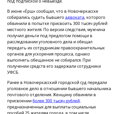
под подпиской о невыезде.
В июне «Ёрш» сообщал, что в Новочеркасске
собирались судить бывшего
адвоката
, которого
обвинили в попытке присвоить 300 тысяч рублей
местного жителя. По версии следствия, мужчина
получил деньги под предлогом помощи в
расследовании уголовного дела и обещал
передать их сотрудникам правоохранительных
органов для ускорения процесса, однако
выполнять обещанное не собирался. При
получении средств его задержали сотрудники
УФСБ.
Ранее в Новочеркасский городской суд передали
уголовное дело в отношении бывшего начальника
почтового отделения. Женщину обвиняли в
присвоении
более 300 тысяч рублей,
предназначенных для выплаты социальных
пособий 25 жителям города, в том числе