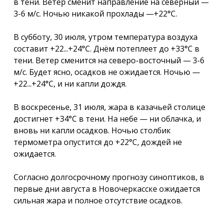
в тени. Ветер сменит направление на северный —
3-6 м/с. Ночью никакой прохлады —+22°С.
В субботу, 30 июля, утром температура воздуха
составит +22...+24°С. Днём потеплеет до +33°С в
тени. Ветер сменится на северо-восточный — 3-6
м/с. Будет ясно, осадков не ожидается. Ночью —
+22...+24°С, и ни капли дождя.
В воскресенье, 31 июля, жара в казачьей столице
достигнет +34°С в тени. На небе — ни облачка, и
вновь ни капли осадков. Ночью столбик
термометра опустится до +22°С, дождей не
ожидается.
Согласно долгосрочному прогнозу синоптиков, в
первые дни августа в Новочеркасске ожидается
сильная жара и полное отсутствие осадков.