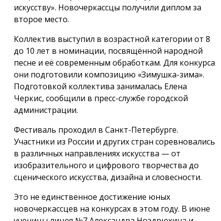
искусству». Новочеркассцы получили диплом за
второе место.
Коллектив выступил в возрастной категории от 8
до 10 лет в номинации, посвящённой народной
песне и её современным обработкам. Для конкурса
они подготовили композицию «Зимушка-зима».
Подготовкой коллектива занималась Елена
Черкис, сообщили в пресс-службе городской
администрации.
Фестиваль проходил в Санкт-Петербурге.
Участники из России и других стран соревновались
в различных направлениях искусства — от
изобразительного и цифрового творчества до
сценического искусства, дизайна и словесности.
Это не единственное достижение юных
новочеркассцев на конкурсах в этом году. В июне
ученицы лицея №7 Александра Ноздрюхина и