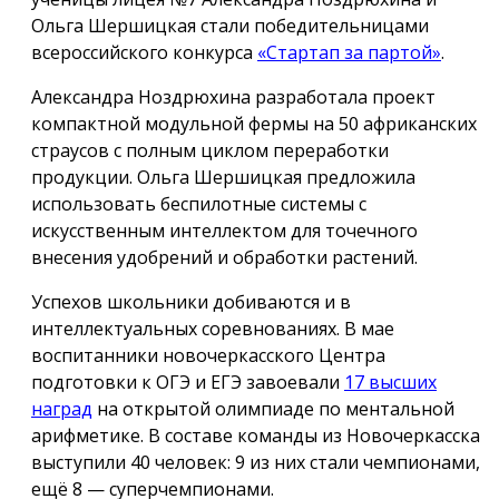
Ольга Шершицкая стали победительницами
всероссийского конкурса
«Стартап за партой»
.
Александра Ноздрюхина разработала проект
компактной модульной фермы на 50 африканских
страусов с полным циклом переработки
продукции. Ольга Шершицкая предложила
использовать беспилотные системы с
искусственным интеллектом для точечного
внесения удобрений и обработки растений.
Успехов школьники добиваются и в
интеллектуальных соревнованиях. В мае
воспитанники новочеркасского Центра
подготовки к ОГЭ и ЕГЭ завоевали
17 высших
наград
на открытой олимпиаде по ментальной
арифметике. В составе команды из Новочеркасска
выступили 40 человек: 9 из них стали чемпионами,
ещё 8 — суперчемпионами.