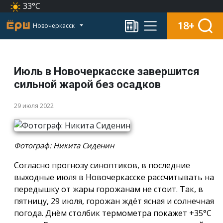
33°C
18+
Новочеркасск
Июль в Новочеркасске завершится
сильной жарой без осадков
29 июля 2022
Фотограф: Никита Сиденин
Согласно прогнозу синоптиков, в последние
выходные июля в Новочеркасске рассчитывать на
передышку от жары горожанам не стоит. Так, в
пятницу, 29 июля, горожан ждёт ясная и солнечная
погода. Днём столбик термометра покажет +35°С