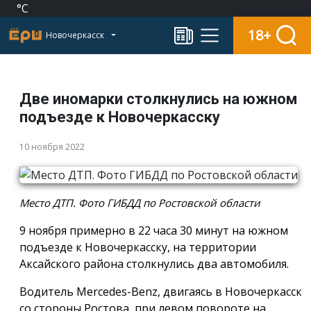
°C
18+
Новочеркасск
Две иномарки столкнулись на южном
подъезде к Новочеркасску
10 ноября 2022
Место ДТП. Фото ГИБДД по Ростовской области
9 ноября примерно в 22 часа 30 минут на южном
подъезде к Новочеркасску, на территории
Аксайского района столкнулись два автомобиля.
Водитель Mercedes-Benz, двигаясь в Новочеркасск
со стороны Ростова, при левом повороте на