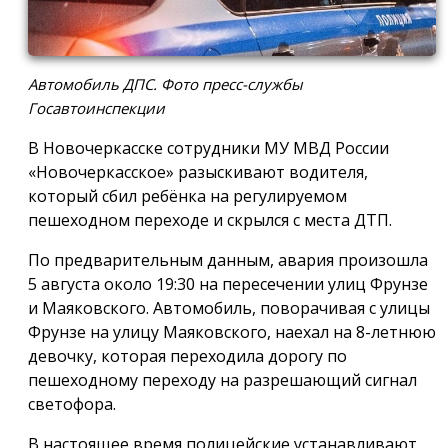
Автомобиль ДПС. Фото пресс-службы
Госавтоинспекции
В Новочеркасске сотрудники МУ МВД России
«Новочеркасское» разыскивают водителя,
который сбил ребёнка на регулируемом
пешеходном переходе и скрылся с места ДТП.
По предварительным данным, авария произошла
5 августа около 19:30 на пересечении улиц Фрунзе
и Маяковского. Автомобиль, поворачивая с улицы
Фрунзе на улицу Маяковского, наехал на 8-летнюю
девочку, которая переходила дорогу по
пешеходному переходу на разрешающий сигнал
светофора.
В настоящее время полицейские устанавливают