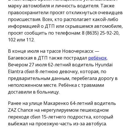
марку автомобиля и личность водителя. Также
правоохранители просят откликнуться очевидцев
происшествия. Всех, кто располагает какой-либо
информацией о ДТП или скрывшемся автомобиле,
просят сообщить по телефонам: 8 (8635) 25-92-20,
102 или 112.
В конце июля на трассе Новочеркасск —
Багаевская в ДТП также пострадал
ребёнок
.
Вечером 27 июля 62-летний водитель Hyundai
Elantra сбил 8-летнюю девочку, которая, по
предварительным данным, перебегала дорогу в
неположенном месте. Ребёнка с травмами
доставили в больницу.
Ранее на улице Макаренко 64-летний водитель
ZAZ Chance на нерегулируемом пешеходном
переходе сбил 15-летнего подростка, который
выбежал на проезжую часть из-за автобуса.