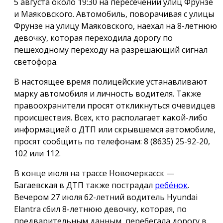
5 августа около 19:30 на пересечении улиц Фрунзе
и Маяковского. Автомобиль, поворачивая с улицы
Фрунзе на улицу Маяковского, наехал на 8-летнюю
девочку, которая переходила дорогу по
пешеходному переходу на разрешающий сигнал
светофора.
В настоящее время полицейские устанавливают
марку автомобиля и личность водителя. Также
правоохранители просят откликнуться очевидцев
происшествия. Всех, кто располагает какой-либо
информацией о ДТП или скрывшемся автомобиле,
просят сообщить по телефонам: 8 (8635) 25-92-20,
102 или 112.
В конце июля на трассе Новочеркасск —
Багаевская в ДТП также пострадал
ребёнок
.
Вечером 27 июля 62-летний водитель Hyundai
Elantra сбил 8-летнюю девочку, которая, по
предварительным данным, перебегала дорогу в