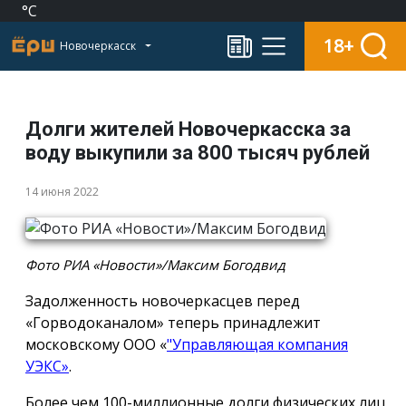
°C
18+
Новочеркасск
Долги жителей Новочеркасска за
воду выкупили за 800 тысяч рублей
14 июня 2022
Фото РИА «Новости»/Максим Богодвид
Задолженность новочеркасцев перед
«Горводоканалом» теперь принадлежит
московскому ООО «
"Управляющая компания
УЭКС»
.
Более чем 100-миллионные долги физических лиц