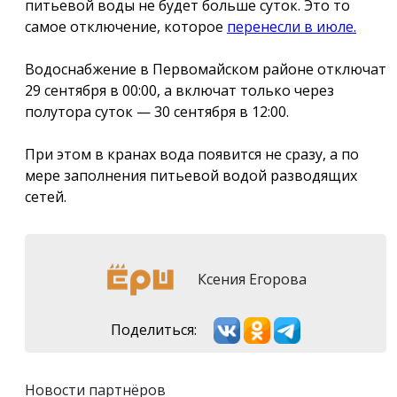
питьевой воды не будет больше суток. Это то
самое отключение, которое
перенесли в июле.
Водоснабжение в Первомайском районе отключат
29 сентября в 00:00, а включат только через
полутора суток — 30 сентября в 12:00.
При этом в кранах вода появится не сразу, а по
мере заполнения питьевой водой разводящих
сетей.
Ксения Егорова
Поделиться:
Новости партнёров