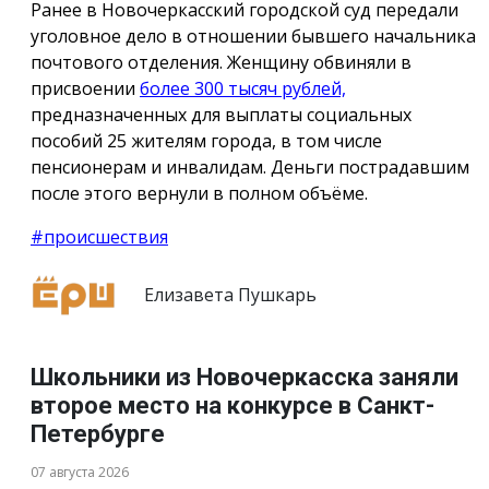
Ранее в Новочеркасский городской суд передали
уголовное дело в отношении бывшего начальника
почтового отделения. Женщину обвиняли в
присвоении
более 300 тысяч рублей,
предназначенных для выплаты социальных
пособий 25 жителям города, в том числе
пенсионерам и инвалидам. Деньги пострадавшим
после этого вернули в полном объёме.
#происшествия
Елизавета Пушкарь
Школьники из Новочеркасска заняли
второе место на конкурсе в Санкт-
Петербурге
07 августа 2026