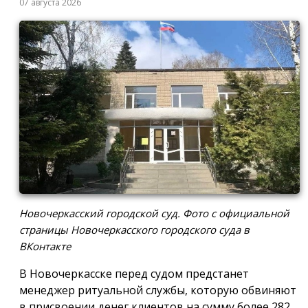
07 августа 2026
Новочеркасский городской суд. Фото с официальной
страницы Новочеркасского городского суда в
ВКонтакте
В Новочеркасске перед судом предстанет
менеджер ритуальной службы, которую обвиняют
в присвоении денег клиентов на сумму более 282