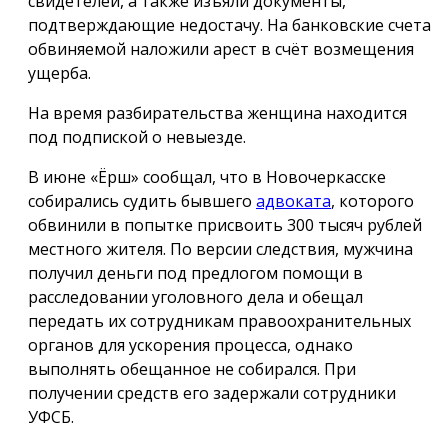
свидетелей, а также изъяли документы,
подтверждающие недостачу. На банковские счета
обвиняемой наложили арест в счёт возмещения
ущерба.
На время разбирательства женщина находится
под подпиской о невыезде.
В июне «Ёрш» сообщал, что в Новочеркасске
собирались судить бывшего
адвоката
, которого
обвинили в попытке присвоить 300 тысяч рублей
местного жителя. По версии следствия, мужчина
получил деньги под предлогом помощи в
расследовании уголовного дела и обещал
передать их сотрудникам правоохранительных
органов для ускорения процесса, однако
выполнять обещанное не собирался. При
получении средств его задержали сотрудники
УФСБ.